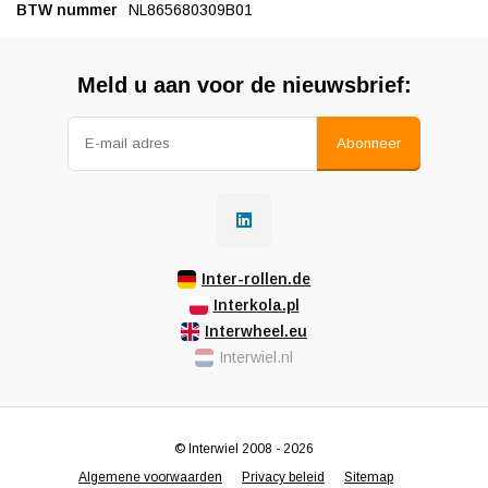
BTW nummer
NL865680309B01
Meld u aan voor de nieuwsbrief:
Abonneer
Inter-rollen.de
Interkola.pl
Interwheel.eu
Interwiel.nl
© Interwiel 2008 - 2026
Algemene voorwaarden
Privacy beleid
Sitemap