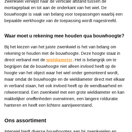
zwenkwiel verwijst naar de verticale afstand tussen de
montageplaat en tot aan de onderkant van het wiel. De
bouwhoogte is vaak van belang voor toepassingen waarbij een
bepaalde werkhoogte van de toepassing wordt nagestreefd.
Waar moet u rekening mee houden qua bouwhoogte?
Bij het kiezen van het juiste zwenkwiel is het van belang om
rekening te houden met de bouwhoogte. Deze hoogte staat in
direct verband met de
wieldiameter
. Het is belangrijk om te
begrijpen dat de bouwhoogte niet alleen invloed heeft op de
hoogte van het object waar het wiel onder gemonteerd wordt,
maar omdat de bouwhoogte en de wieldiameter direct met elkaar
in verband staan, het ook invloed heeft op de wendbaarheid en
rolweerstand. Een zwenkwiel met een grote wieldiameter en kan
makkelijker oneffenheden overwinnen, een langere rolduratie
hanteren en heeft een lichtere aanrijweerstand.
Ons assortiment
Interwiel biedt diverse bouwhoogtes aan bij zwenkwielen en