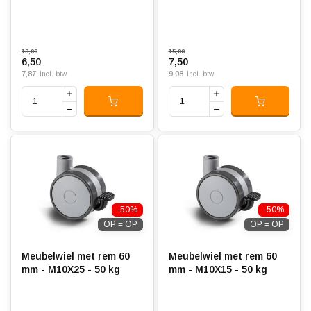
13,00
15,00
6,50
7,50
7,87
9,08
Incl. btw
Incl. btw
-50%
-50%
OP = OP
OP = OP
Meubelwiel met rem 60
Meubelwiel met rem 60
mm - M10X25 - 50 kg
mm - M10X15 - 50 kg