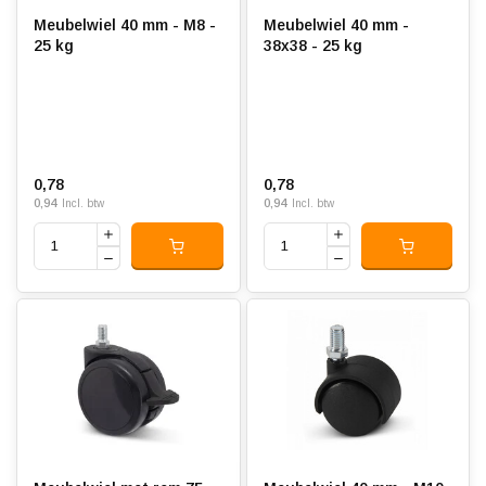
Meubelwiel 40 mm - M8 -
Meubelwiel 40 mm -
25 kg
38x38 - 25 kg
0,78
0,78
0,94
0,94
Incl. btw
Incl. btw