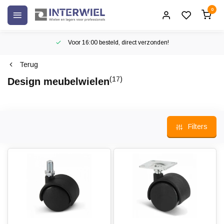
0
Voor 16:00 besteld, direct verzonden!
Terug
(17)
Design meubelwielen
ees
r
Filters