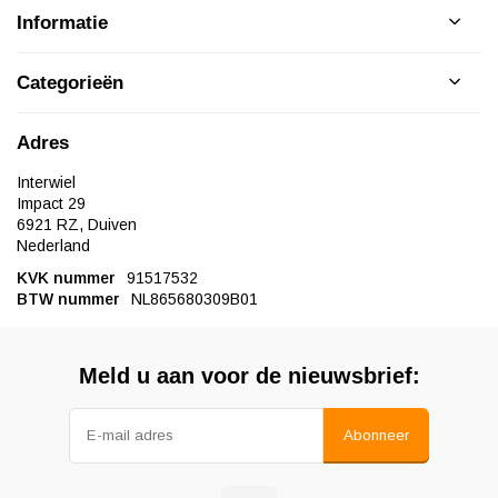
Informatie
Categorieën
Adres
Interwiel
Impact 29
6921 RZ, Duiven
Nederland
KVK nummer
91517532
BTW nummer
NL865680309B01
Meld u aan voor de nieuwsbrief:
Abonneer