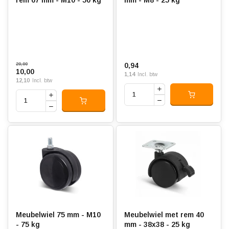
20,00
0,94
10,00
1,14
Incl. btw
12,10
Incl. btw
Meubelwiel 75 mm - M10
Meubelwiel met rem 40
- 75 kg
mm - 38x38 - 25 kg