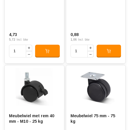
4,73
0,88
5,72
1,06
Incl. btw
Incl. btw
Meubelwiel met rem 40
Meubelwiel 75 mm - 75
mm - M10 - 25 kg
kg