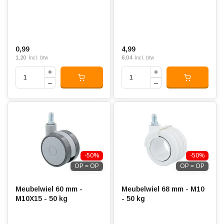
0,99
4,99
1,20
6,04
Incl. btw
Incl. btw
-50%
-50%
OP = OP
OP = OP
Meubelwiel 60 mm -
Meubelwiel 68 mm - M10
M10X15 - 50 kg
- 50 kg