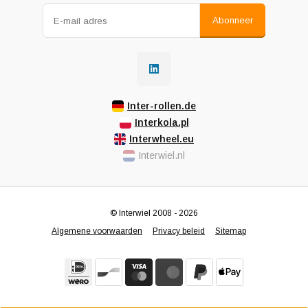
Abonneer
Inter-rollen.de
Interkola.pl
Interwheel.eu
Interwiel.nl
© Interwiel 2008 - 2026
Algemene voorwaarden
Privacy beleid
Sitemap