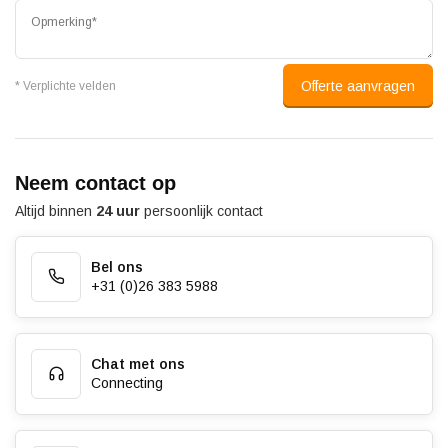
Offerte aanvragen
* Verplichte velden
Neem contact op
Altijd binnen
24 uur
persoonlijk contact
Bel ons
+31 (0)26 383 5988
Chat met ons
Connecting