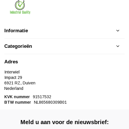
Informatie
Categorieën
Adres
Interwiel
Impact 29
6921 RZ, Duiven
Nederland
KVK nummer
91517532
BTW nummer
NL865680309B01
Meld u aan voor de nieuwsbrief: