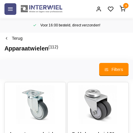
0
Voor 16:00 besteld, direct verzonden!
Terug
(112)
Apparaatwielen
Filters