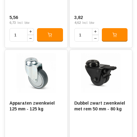
5,56
3,82
6,73
4,62
Incl. btw
Incl. btw
Apparaten zwenkwiel
Dubbel zwart zwenkwiel
125 mm - 125 kg
met rem 50 mm - 80 kg