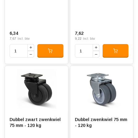
6,34
7,62
7,67
9,22
Incl. btw
Incl. btw
Dubbel zwart zwenkwiel
Dubbel zwenkwiel 75 mm
75 mm - 120 kg
- 120 kg