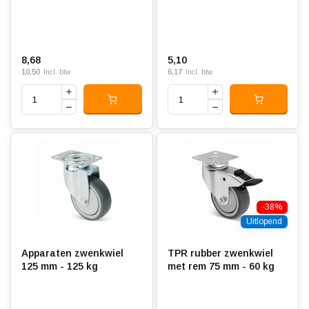
8,68
5,10
10,50
6,17
Incl. btw
Incl. btw
-38%
Uitlopend
Apparaten zwenkwiel
TPR rubber zwenkwiel
125 mm - 125 kg
met rem 75 mm - 60 kg