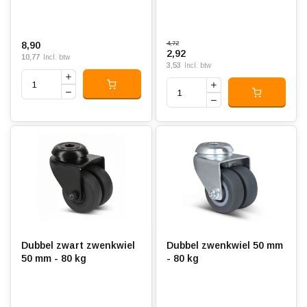
8,90
4,72
2,92
10,77
Incl. btw
3,53
Incl. btw
Dubbel zwart zwenkwiel
Dubbel zwenkwiel 50 mm
50 mm - 80 kg
- 80 kg