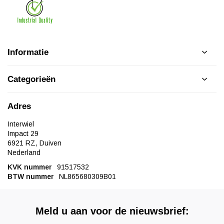
Informatie
Categorieën
Adres
Interwiel
Impact 29
6921 RZ, Duiven
Nederland
KVK nummer
91517532
BTW nummer
NL865680309B01
Meld u aan voor de nieuwsbrief: