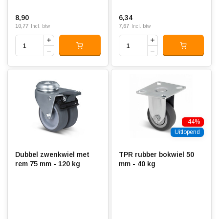
8,90
6,34
10,77
7,67
Incl. btw
Incl. btw
-44%
Uitlopend
Dubbel zwenkwiel met
TPR rubber bokwiel 50
rem 75 mm - 120 kg
mm - 40 kg