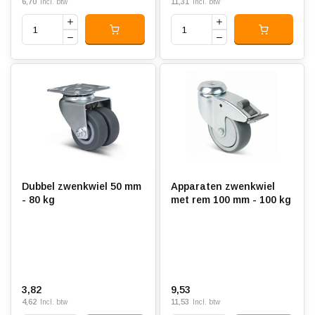
6,70
11,31
Incl. btw
Incl. btw
Dubbel zwenkwiel 50 mm
Apparaten zwenkwiel
- 80 kg
met rem 100 mm - 100 kg
3,82
9,53
4,62
11,53
Incl. btw
Incl. btw