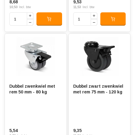
8,68
9,53
10,50
11,53
Incl. btw
Incl. btw
Dubbel zwenkwiel met
Dubbel zwart zwenkwiel
rem 50 mm - 80 kg
met rem 75 mm - 120 kg
5,54
9,35