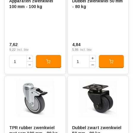
Apparaten zwenkwiel
Dubbel zwenkwiel 50 mm
100 mm - 100 kg
- 80 kg
7,62
4,84
9,22
5,86
Incl. btw
Incl. btw
TPR rubber zwenkwiel
Dubbel zwart zwenkwiel