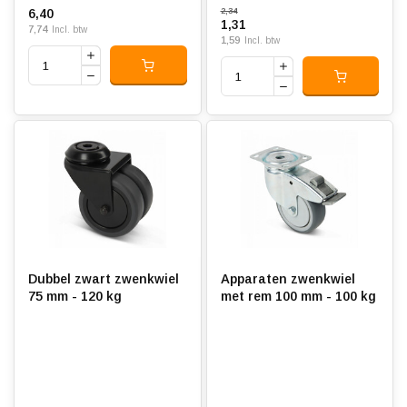
6,40
2,34
1,31
7,74
Incl. btw
1,59
Incl. btw
Dubbel zwart zwenkwiel
Apparaten zwenkwiel
75 mm - 120 kg
met rem 100 mm - 100 kg