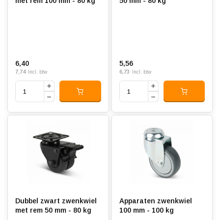
met rem 100 mm - 80 kg
50 mm - 80 kg
6,40
5,56
7,74
6,73
Incl. btw
Incl. btw
Dubbel zwart zwenkwiel
Apparaten zwenkwiel
met rem 50 mm - 80 kg
100 mm - 100 kg