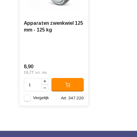
Apparaten zwenkwiel 125
mm - 125 kg
8,90
10,77
Incl. btw
Vergelijk
Art: 347.220