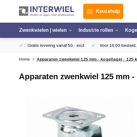
Keuzehulp
Zwenkwielen | wielen
Industrie rollen
Koge
Gratis levering vanaf 50,- excl.
Voor 16:00 besteld,
Home
Apparaten zwenkwiel 125 mm - kogellager - 125 
Apparaten zwenkwiel 125 mm - k