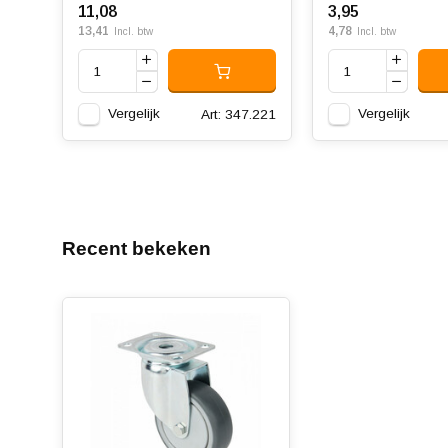
11,08
3,95
13,41
4,78
Incl. btw
Incl. btw
Vergelijk
Vergelijk
Art: 347.221
Recent bekeken