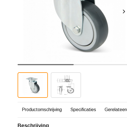
Productomschrijving
Specificaties
Gerelateer
Beschrijving