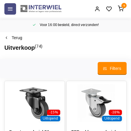
0
Voor 16:00 besteld, direct verzonden!
Terug
(74)
Uitverkoop
Filters
-15%
-38%
Uitlopend
Uitlopend