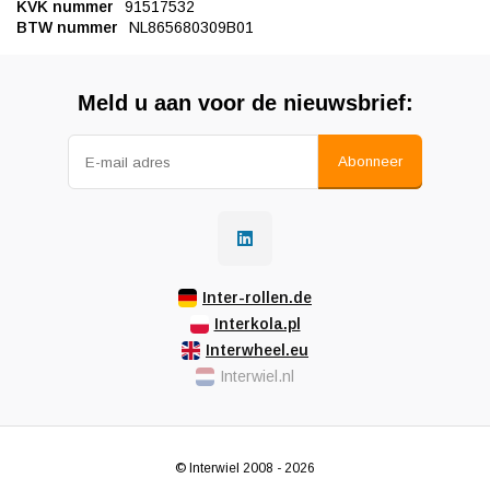
KVK nummer
91517532
BTW nummer
NL865680309B01
Meld u aan voor de nieuwsbrief:
Abonneer
Inter-rollen.de
Interkola.pl
Interwheel.eu
Interwiel.nl
© Interwiel 2008 - 2026