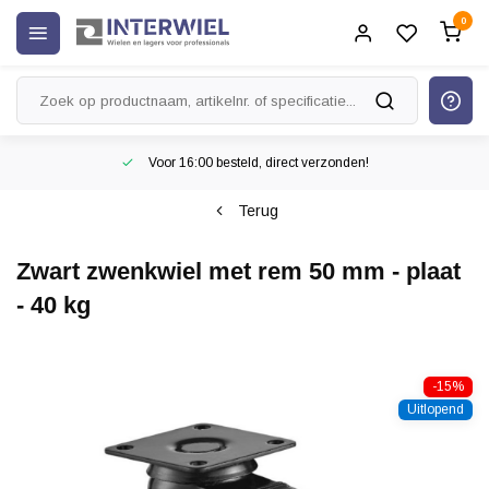
0
Voor 16:00 besteld, direct verzonden!
Terug
Zwart zwenkwiel met rem 50 mm - plaat
- 40 kg
-15%
Uitlopend