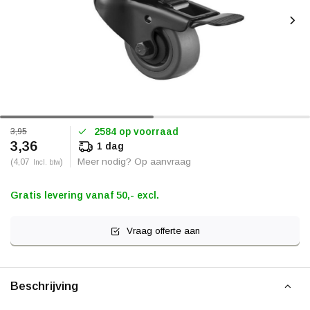
2584 op voorraad
3,95
3,36
1 dag
(4,07
)
Meer nodig? Op aanvraag
Incl. btw
Gratis levering vanaf 50,- excl.
Vraag offerte aan
Beschrijving