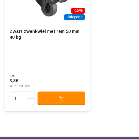
-15%
Uitlopend
Zwart zwenkwiel met rem 50 mm -
40 kg
3,95
3,36
4,07
Incl. btw