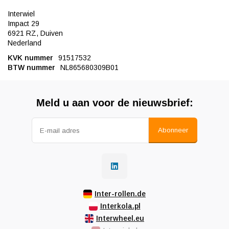
Interwiel
Impact 29
6921 RZ, Duiven
Nederland
KVK nummer
91517532
BTW nummer
NL865680309B01
Meld u aan voor de nieuwsbrief:
Abonneer
Inter-rollen.de
Interkola.pl
Interwheel.eu