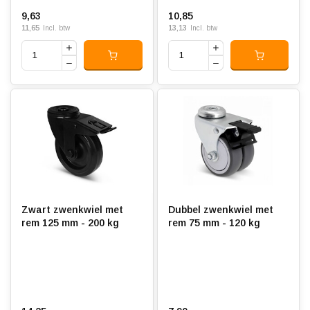
9,63
10,85
11,65
13,13
Incl. btw
Incl. btw
Zwart zwenkwiel met
Dubbel zwenkwiel met
rem 125 mm - 200 kg
rem 75 mm - 120 kg