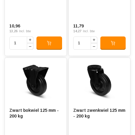
10,96
11,79
13,26
14,27
Incl. btw
Incl. btw
Zwart bokwiel 125 mm -
Zwart zwenkwiel 125 mm
200 kg
- 200 kg