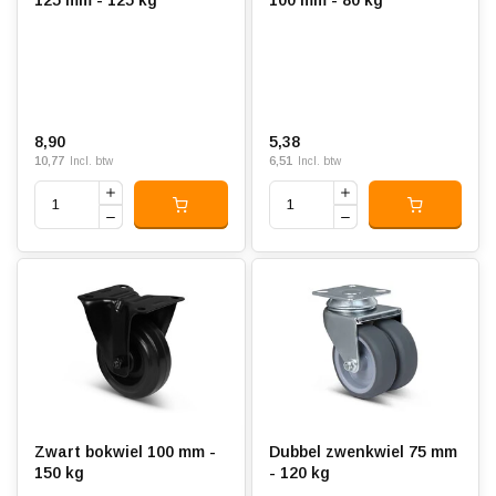
8,90
5,38
10,77
6,51
Incl. btw
Incl. btw
Zwart bokwiel 100 mm -
Dubbel zwenkwiel 75 mm
150 kg
- 120 kg