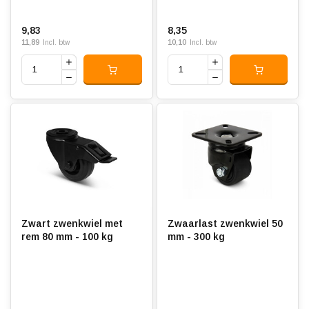
9,83
8,35
11,89
10,10
Incl. btw
Incl. btw
Zwart zwenkwiel met
Zwaarlast zwenkwiel 50
rem 80 mm - 100 kg
mm - 300 kg