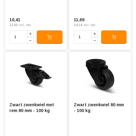
10,41
11,69
12,60
14,14
Incl. btw
Incl. btw
Zwart zwenkwiel met
Zwart zwenkwiel 80 mm
rem 80 mm - 100 kg
- 100 kg