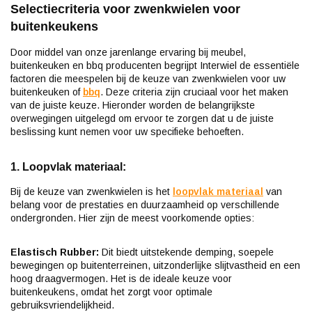
Selectiecriteria voor zwenkwielen voor
buitenkeukens
Door middel van onze jarenlange ervaring bij meubel,
buitenkeuken en bbq producenten begrijpt Interwiel de essentiële
factoren die meespelen bij de keuze van zwenkwielen voor uw
buitenkeuken of
bbq
. Deze criteria zijn cruciaal voor het maken
van de juiste keuze. Hieronder worden de belangrijkste
overwegingen uitgelegd om ervoor te zorgen dat u de juiste
beslissing kunt nemen voor uw specifieke behoeften.
1. Loopvlak materiaal:
Bij de keuze van zwenkwielen is het
loopvlak materiaal
van
belang voor de prestaties en duurzaamheid op verschillende
ondergronden. Hier zijn de meest voorkomende opties:
Elastisch Rubber:
Dit biedt uitstekende demping, soepele
bewegingen op buitenterreinen, uitzonderlijke slijtvastheid en een
hoog draagvermogen. Het is de ideale keuze voor
buitenkeukens, omdat het zorgt voor optimale
gebruiksvriendelijkheid.