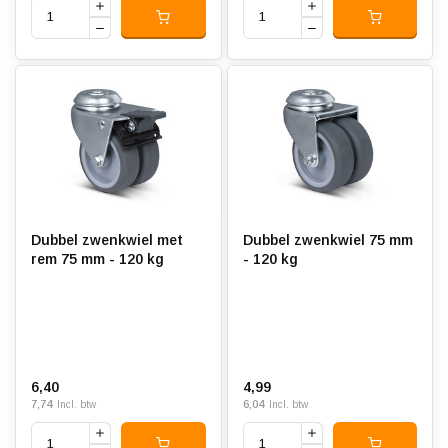
Dubbel zwenkwiel met
Dubbel zwenkwiel 75 mm
rem 75 mm - 120 kg
- 120 kg
6,40
4,99
7,74
6,04
Incl. btw
Incl. btw