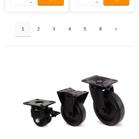
1
2
3
4
5
8