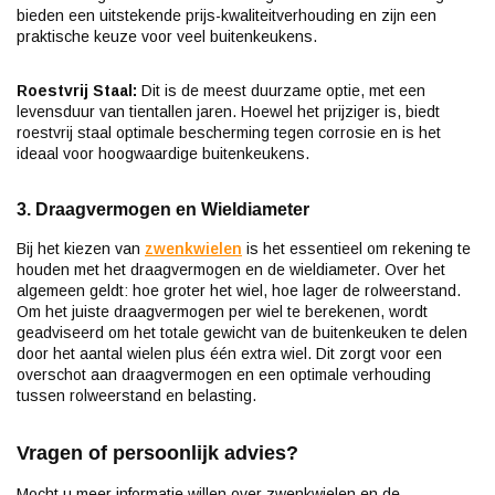
bieden een uitstekende prijs-kwaliteitverhouding en zijn een
praktische keuze voor veel buitenkeukens.
Roestvrij Staal:
Dit is de meest duurzame optie, met een
levensduur van tientallen jaren. Hoewel het prijziger is, biedt
roestvrij staal optimale bescherming tegen corrosie en is het
ideaal voor hoogwaardige buitenkeukens.
3. Draagvermogen en Wieldiameter
Bij het kiezen van
zwenkwielen
is het essentieel om rekening te
houden met het draagvermogen en de wieldiameter. Over het
algemeen geldt: hoe groter het wiel, hoe lager de rolweerstand.
Om het juiste draagvermogen per wiel te berekenen, wordt
geadviseerd om het totale gewicht van de buitenkeuken te delen
door het aantal wielen plus één extra wiel. Dit zorgt voor een
overschot aan draagvermogen en een optimale verhouding
tussen rolweerstand en belasting.
Vragen of persoonlijk advies?
Mocht u meer informatie willen over zwenkwielen en de