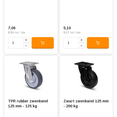
7,06
5,10
8,54
6,17
Incl. btw
Incl. btw
TPR rubber zwenkwiel
Zwart zwenkwiel 125 mm
125 mm - 135 kg
- 200 kg