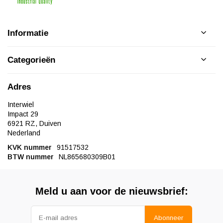
Informatie
Categorieën
Adres
Interwiel
Impact 29
6921 RZ, Duiven
Nederland
KVK nummer
91517532
BTW nummer
NL865680309B01
Meld u aan voor de nieuwsbrief:
Abonneer