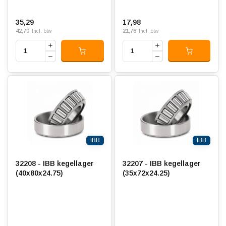
35,29
17,98
42,70
21,76
Incl. btw
Incl. btw
IBB
IBB
32208 - IBB kegellager
32207 - IBB kegellager
(40x80x24.75)
(35x72x24.25)