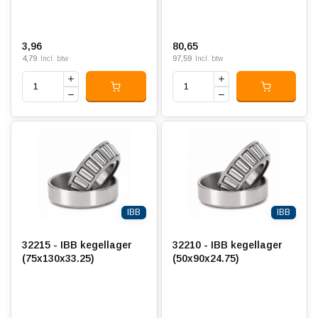
3,96
80,65
4,79
97,59
Incl. btw
Incl. btw
IBB
IBB
32215 - IBB kegellager
32210 - IBB kegellager
(75x130x33.25)
(50x90x24.75)