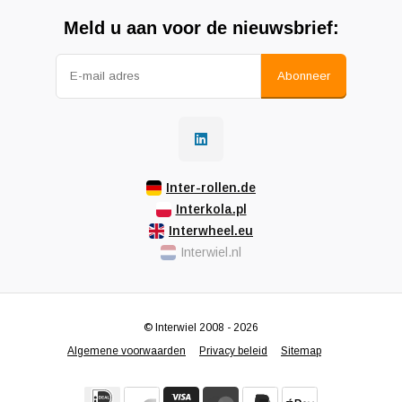
Meld u aan voor de nieuwsbrief:
Abonneer
Inter-rollen.de
Interkola.pl
Interwheel.eu
Interwiel.nl
© Interwiel 2008 - 2026
Algemene voorwaarden
Privacy beleid
Sitemap