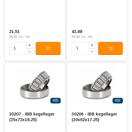
21,51
43,88
26,03
53,09
Incl. btw
Incl. btw
IBB
IBB
30207 - IBB kegellager
30206 - IBB kegellager
(35x72x18.25)
(30x62x17.25)