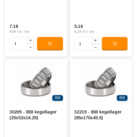
7,18
5,16
8,69
6,24
Incl. btw
Incl. btw
IBB
IBB
30205 - IBB kegellager
32219 - IBB kegellager
(25x52x16.25)
(95x170x45.5)