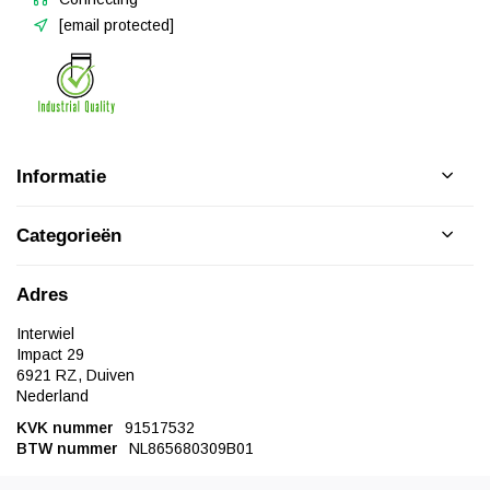
[email protected]
Informatie
Categorieën
Adres
Interwiel
Impact 29
6921 RZ, Duiven
Nederland
KVK nummer
91517532
BTW nummer
NL865680309B01