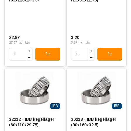
22,87
3,20
27,67
3,87
Incl. btw
Incl. btw
IBB
IBB
32212 - IBB kegellager
30218 - IBB kegellager
(60x110x29.75)
(90x160x32.5)