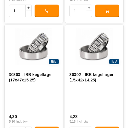
IBB
IBB
30303 - IBB kegellager
30302 - IBB kegellager
(17x47x15.25)
(15x42x14.25)
4,30
4,28
5,20
5,18
Incl. btw
Incl. btw