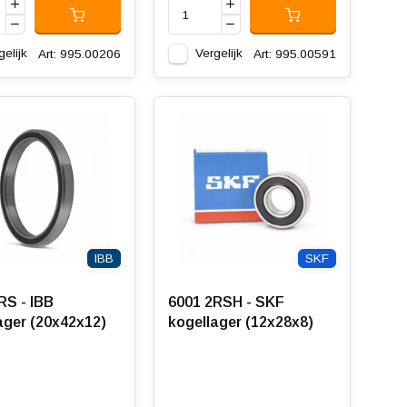
gelijk
Vergelijk
Art: 995.00206
Art: 995.00591
IBB
SKF
RS - IBB
6001 2RSH - SKF
ager (20x42x12)
kogellager (12x28x8)