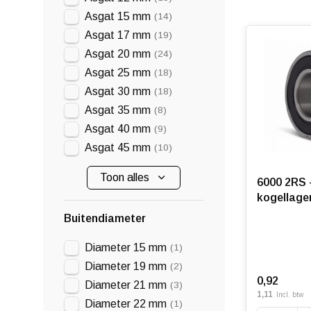
Asgat 15 mm
(14)
Asgat 17 mm
(19)
Asgat 20 mm
(24)
Asgat 25 mm
(18)
Asgat 30 mm
(18)
Asgat 35 mm
(8)
Asgat 40 mm
(9)
Asgat 45 mm
(10)
Toon alles
6000 2RS 
kogellage
Buitendiameter
Diameter 15 mm
(1)
Diameter 19 mm
(2)
0,92
Diameter 21 mm
(3)
1,11
Incl. btw
Diameter 22 mm
(1)