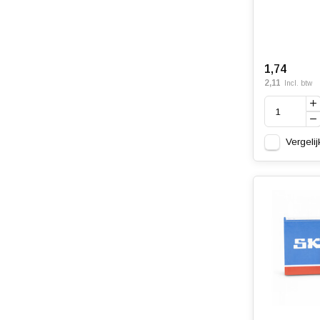
1,74
2,11
Incl. btw
Vergelij