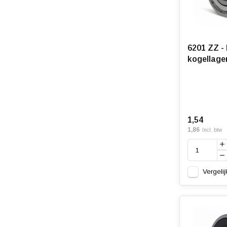
6201 ZZ -
kogellage
1,54
1,86
Incl. btw
Vergelij