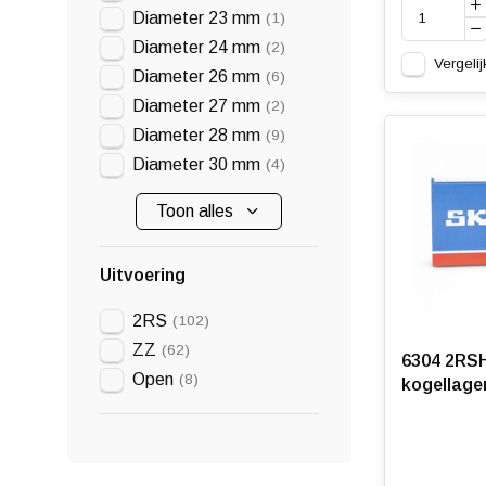
Diameter 23 mm
(1)
Diameter 24 mm
(2)
Vergelij
Diameter 26 mm
(6)
Diameter 27 mm
(2)
Diameter 28 mm
(9)
Diameter 30 mm
(4)
Toon alles
Uitvoering
2RS
(102)
ZZ
(62)
6304 2RSH
Open
(8)
kogellage