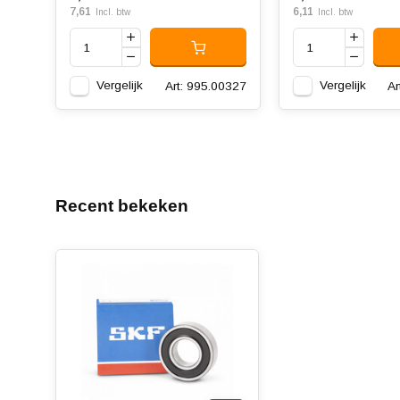
7,61
6,11
Incl. btw
Incl. btw
Vergelijk
Vergelijk
Art: 995.00327
Ar
Recent bekeken