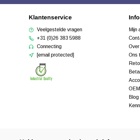
Klantenservice
Inf
Veelgestelde vragen
Mijn
+31 (0)26 383 5988
Cont
Connecting
Over
[email protected]
Ons 
Reto
Beta
Acco
OEM 
Blog
Kenn