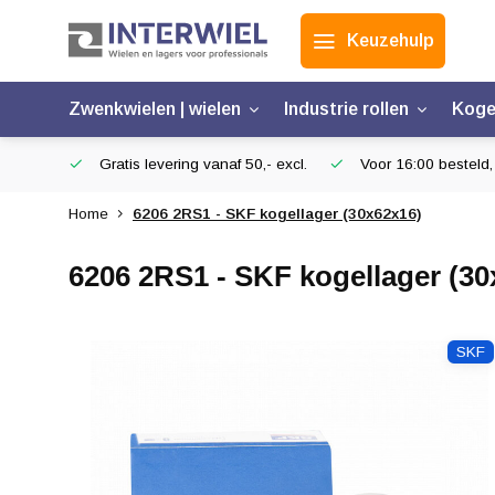
Keuzehulp
Zwenkwielen | wielen
Industrie rollen
Koge
Gratis levering vanaf 50,- excl.
Voor 16:00 besteld,
Home
6206 2RS1 - SKF kogellager (30x62x16)
6206 2RS1 - SKF kogellager (30
SKF