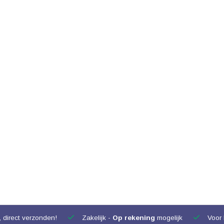
 direct verzonden!
Zakelijk -
Op rekening
mogelijk
Voor 