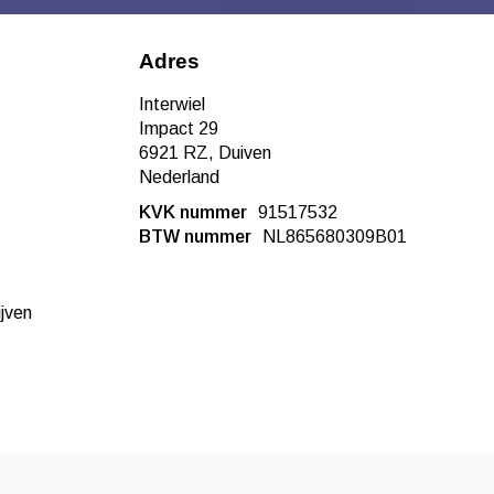
Adres
Interwiel
Impact 29
6921 RZ, Duiven
Nederland
KVK nummer
91517532
BTW nummer
NL865680309B01
ijven