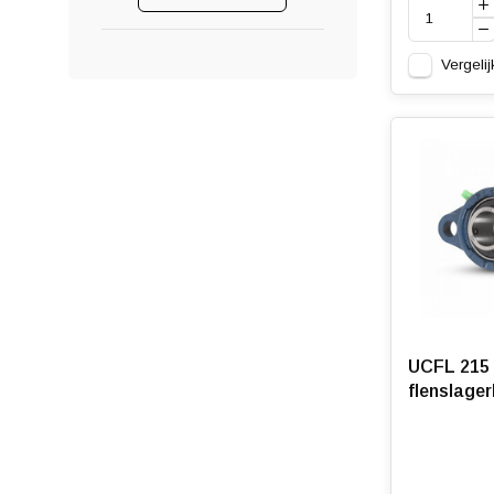
Vergelij
UCFL 215 
flenslage