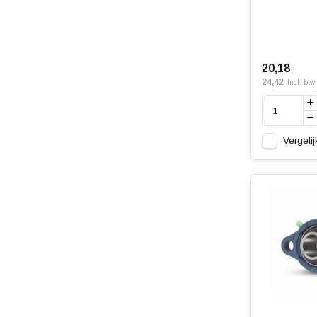
20,18
24,42
Incl. btw
Vergelij