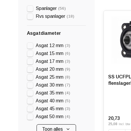
Spanlager
(56)
Rvs spanlager
(18)
Asgatdiameter
Asgat 12 mm
(3)
Asgat 15 mm
(6)
Asgat 17 mm
(3)
Asgat 20 mm
(9)
SS UCFPL 
Asgat 25 mm
(8)
flenslage
Asgat 30 mm
(7)
Asgat 35 mm
(4)
Asgat 40 mm
(5)
Asgat 45 mm
(3)
Asgat 50 mm
(4)
20,73
25,08
Incl. btw
Toon alles