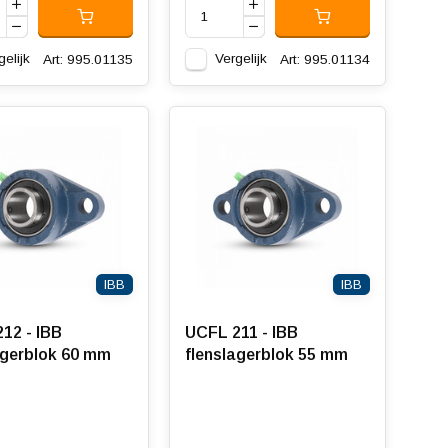
gelijk
Vergelijk
Art: 995.01135
Art: 995.01134
IBB
IBB
12 - IBB
UCFL 211 - IBB
agerblok 60 mm
flenslagerblok 55 mm