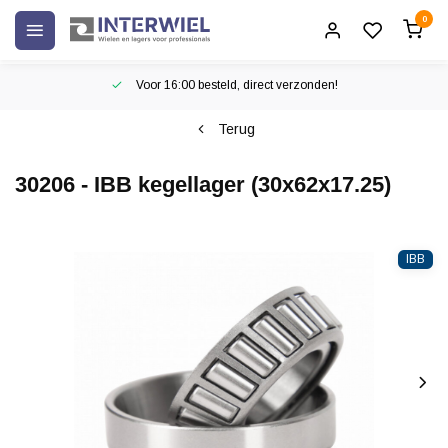
0
Voor 16:00 besteld, direct verzonden!
Terug
30206 - IBB kegellager (30x62x17.25)
IBB