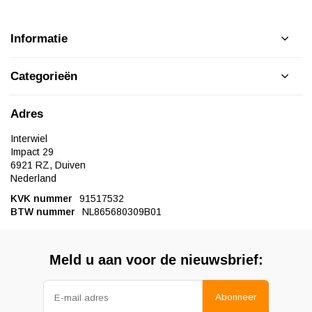
Informatie
Categorieën
Adres
Interwiel
Impact 29
6921 RZ, Duiven
Nederland
KVK nummer
91517532
BTW nummer
NL865680309B01
Meld u aan voor de nieuwsbrief:
Abonneer