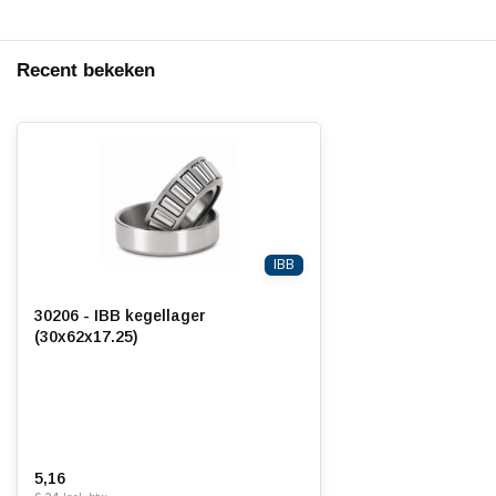
Recent bekeken
IBB
30206 - IBB kegellager
(30x62x17.25)
5,16