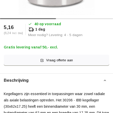
40 op voorraad
5,16
1 dag
(6,24
)
Incl. btw
Meer nodig? Levering: 4 - 5 dagen
Gratis levering vanaf 50,- excl.
Vraag offerte aan
Beschrijving
Kegellagers zijn essentieel in toepassingen waar zowel radiale
als axiale belastingen optreden. Het 30206 - IBB kegellager
(30x62x17.25) heeft een binnendiameter van 30 mm, een
buitendiameter van 62 mm en een breedte van 17.25 mm. Dit type