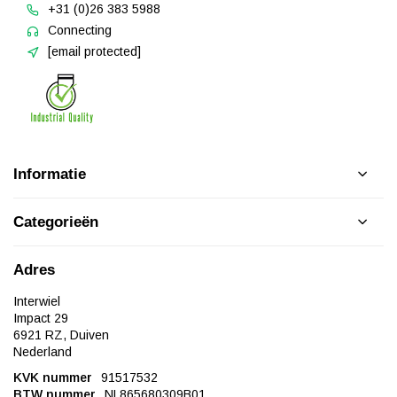
+31 (0)26 383 5988
Connecting
[email protected]
Informatie
Categorieën
Adres
Interwiel
Impact 29
6921 RZ, Duiven
Nederland
KVK nummer
91517532
BTW nummer
NL865680309B01