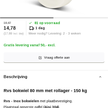
81 op voorraad
18,47
14,78
1 dag
(17,88
)
Meer nodig? Levering: 2 - 3 weken
Incl. btw
Gratis levering vanaf 50,- excl.
Vraag offerte aan
Beschrijving
Rvs bokwiel 80 mm met rollager - 150 kg
Rvs - Inox bokwielen
met plaatbevestiging.
Plaatstaal geperste gaffel
(Aisi 304)
.