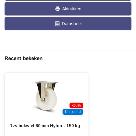
Afdrukken
Datasheet
Recent bekeken
-20%
Uitlopend
Rvs bokwiel 80 mm Nylon - 150 kg