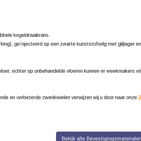
bbele kogeldraaikrans.
ing), geïnjecteerd op een zwarte kunststofvelg met glijlager e
loer, echter op onbehandelde vloeren kunnen er weekmakers vri
ende en verbeterde zwenkwielen verwijzen wij u door naar onze
3
Bekijk alle Bevestigingsmateriale