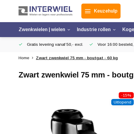
Keuzehulp
Zwenkwielen | wielen
Industrie rollen
Koge
Gratis levering vanaf 50,- excl.
Voor 16:00 besteld,
Home
Zwart zwenkwiel 75 mm - boutgat - 60 kg
Zwart zwenkwiel 75 mm - boutga
-15%
Uitlopend