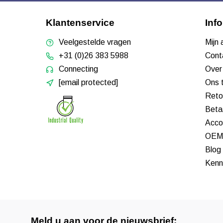
Klantenservice
Inf
Veelgestelde vragen
Mijn
+31 (0)26 383 5988
Cont
Connecting
Over
[email protected]
Ons 
Reto
Beta
Acco
OEM 
Blog
Kenn
Meld u aan voor de nieuwsbrief: