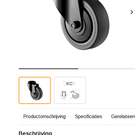
Productomschrijving
Specificaties
Gerelateer
Beschrijving