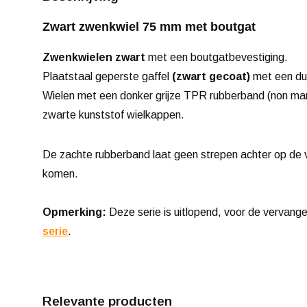
Zwart zwenkwiel 75 mm met boutgat
Zwenkwielen zwart
met een boutgatbevestiging.
Plaatstaal geperste gaffel
(zwart gecoat)
met een du
Wielen met een donker grijze TPR rubberband (non mark
zwarte kunststof wielkappen.
De zachte rubberband laat geen strepen achter op de v
komen.
Opmerking:
Deze serie is uitlopend, voor de vervang
serie
.
Relevante producten