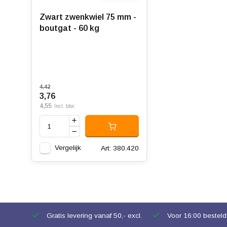
Zwart zwenkwiel 75 mm -
boutgat - 60 kg
4,42
3,76
4,55
Incl. btw
Vergelijk
Art: 380.420
Gratis levering vanaf 50,- excl.
Voor 16:00 besteld,