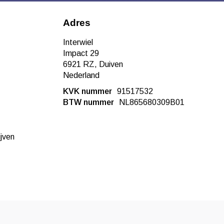
Adres
Interwiel
Impact 29
6921 RZ, Duiven
Nederland
KVK nummer
91517532
BTW nummer
NL865680309B01
ijven