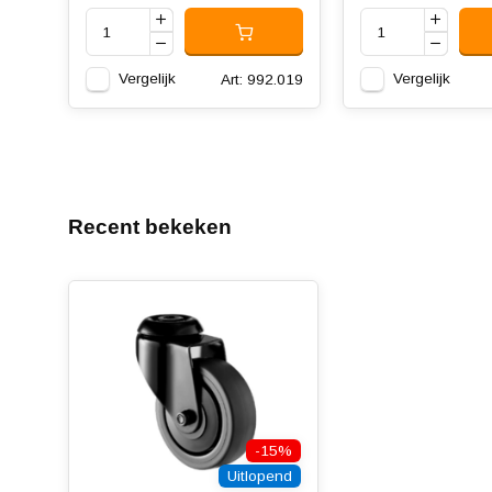
Vergelijk
Vergelijk
Art: 992.019
Recent bekeken
-15%
Uitlopend