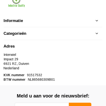
Informatie
Categorieën
Adres
Interwiel
Impact 29
6921 RZ, Duiven
Nederland
KVK nummer
91517532
BTW nummer
NL865680309B01
Meld u aan voor de nieuwsbrief: