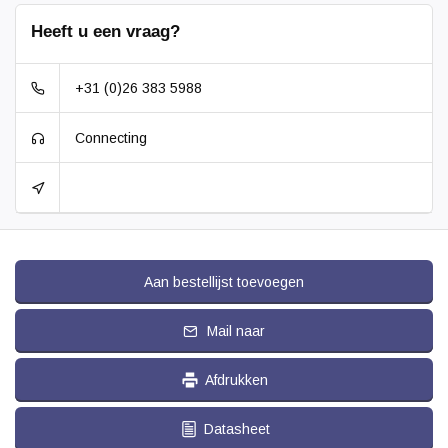
Heeft u een vraag?
+31 (0)26 383 5988
Connecting
Aan bestellijst toevoegen
Mail naar
Afdrukken
Datasheet