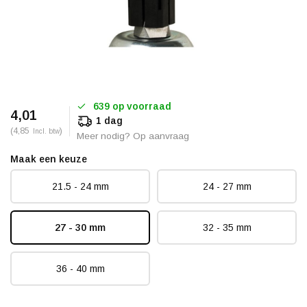
639 op voorraad
4,01
1 dag
(4,85
)
Incl. btw
Meer nodig? Op aanvraag
Maak een keuze
21.5 - 24 mm
24 - 27 mm
27 - 30 mm
32 - 35 mm
36 - 40 mm