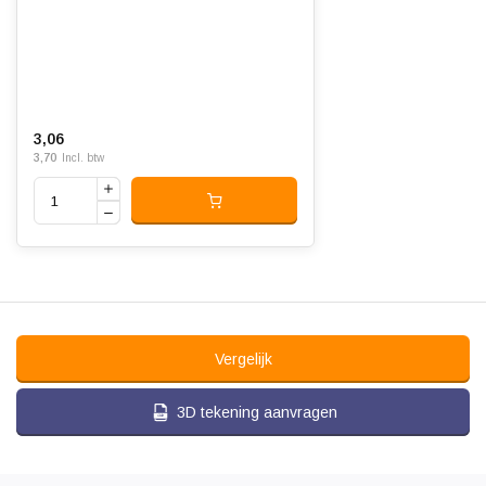
3,06
3,70
Incl. btw
Vergelijk
3D tekening aanvragen