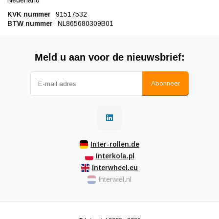
Nederland
KVK nummer
91517532
BTW nummer
NL865680309B01
Meld u aan voor de nieuwsbrief:
Abonneer
Inter-rollen.de
Interkola.pl
Interwheel.eu
Interwiel.nl