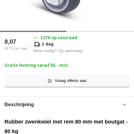
1276 op voorraad
8,07
1 dag
(9,76
)
Incl. btw
Meer nodig? Op aanvraag
Gratis levering vanaf 50,- excl.
Vraag offerte aan
Beschrijving
Rubber zwenkwiel met rem 80 mm met boutgat -
80 kg