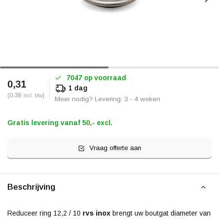
7047 op voorraad
0,31
1 dag
(0,38
)
Incl. btw
Meer nodig? Levering: 3 - 4 weken
Gratis levering vanaf 50,- excl.
Vraag offerte aan
Beschrijving
Reduceer ring 12,2 / 10
rvs inox
brengt uw boutgat diameter van