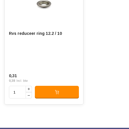
Rvs reduceer ring 12.2 / 10
0,31
0,38
Incl. btw