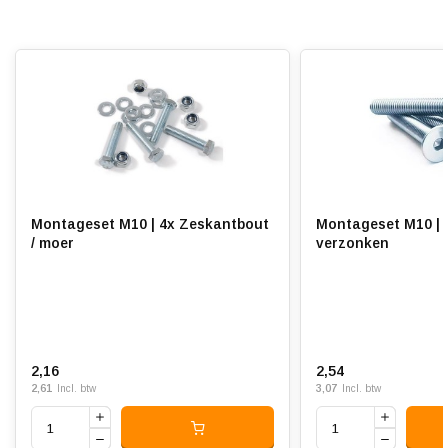
Montageset M10 | 4x Zeskantbout
Montageset M10 | 
/ moer
verzonken
2,16
2,54
2,61
3,07
Incl. btw
Incl. btw