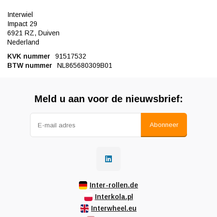
Interwiel
Impact 29
6921 RZ, Duiven
Nederland
KVK nummer
91517532
BTW nummer
NL865680309B01
Meld u aan voor de nieuwsbrief:
Abonneer
Inter-rollen.de
Interkola.pl
Interwheel.eu