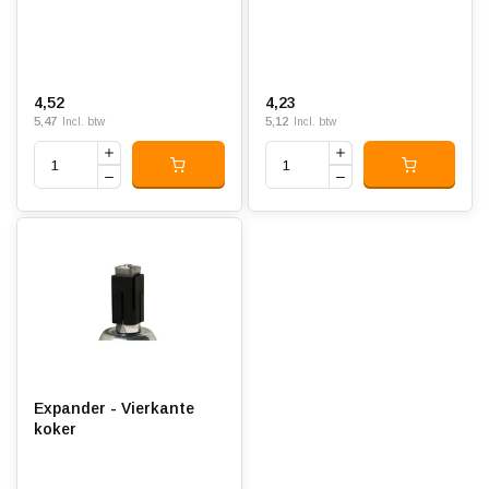
4,52
4,23
5,47
5,12
Incl. btw
Incl. btw
Expander - Vierkante
koker