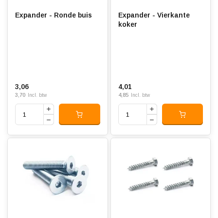
Expander - Ronde buis
Expander - Vierkante
koker
3,06
4,01
3,70
4,85
Incl. btw
Incl. btw