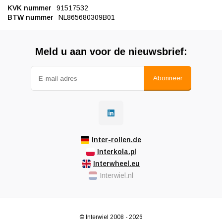
KVK nummer
91517532
BTW nummer
NL865680309B01
Meld u aan voor de nieuwsbrief:
Abonneer
Inter-rollen.de
Interkola.pl
Interwheel.eu
Interwiel.nl
© Interwiel 2008 - 2026