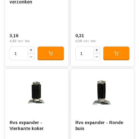
verzonken
3,16
0,31
3,82
0,38
Incl. btw
Incl. btw
Rvs expander -
Rvs expander - Ronde
Vierkante koker
buis