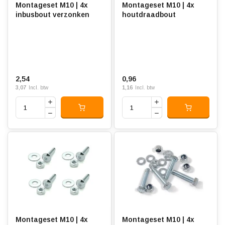
Montageset M10 | 4x
Montageset M10 | 4x
inbusbout verzonken
houtdraadbout
2,54
0,96
3,07
1,16
Incl. btw
Incl. btw
Montageset M10 | 4x
Montageset M10 | 4x