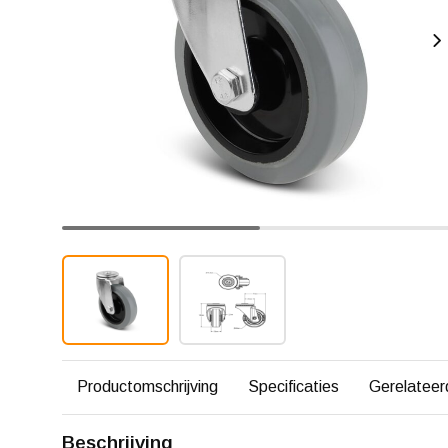
Productomschrijving
Specificaties
Gerelateer
Beschrijving