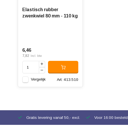
Elastisch rubber
zwenkwiel 80 mm - 110 kg
6,46
7,82
Incl. btw
Vergelijk
Art: 413.510
Gratis levering vanaf 50,- excl.
Voor 16:00 besteld,