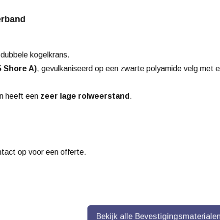
erband
 dubbele kogelkrans.
5 Shore A)
, gevulkaniseerd op een zwarte polyamide velg met 
en heeft een
zeer lage rolweerstand
.
ntact op voor een offerte.
Bekijk alle Bevestigingsmateriale