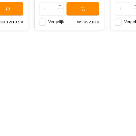
Vergelijk
Vergel
 990.12/10.SX
Art: 992.019