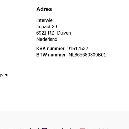
Adres
Interwiel
Impact 29
6921 RZ, Duiven
Nederland
KVK nummer
91517532
BTW nummer
NL865680309B01
ijven