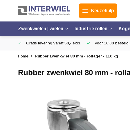
Keuzehulp
Zwenkwielen | wielen
Industrie rollen
Koge
Gratis levering vanaf 50,- excl.
Voor 16:00 besteld,
Home
Rubber zwenkwiel 80 mm - rollager - 110 kg
Rubber zwenkwiel 80 mm - rolla