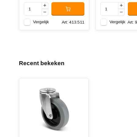
Vergelijk
Vergelijk
Art: 413.511
Art:
Recent bekeken