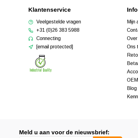
Klantenservice
Inf
Veelgestelde vragen
Mijn
+31 (0)26 383 5988
Cont
Connecting
Over
[email protected]
Ons 
Reto
Beta
Acco
OEM 
Blog
Kenn
Meld u aan voor de nieuwsbrief: