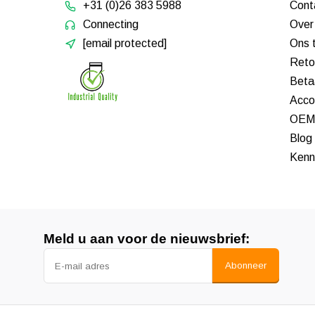
+31 (0)26 383 5988
Cont
Connecting
Over
[email protected]
Ons 
Reto
Beta
Acco
OEM 
Blog
Kenn
Meld u aan voor de nieuwsbrief:
Abonneer