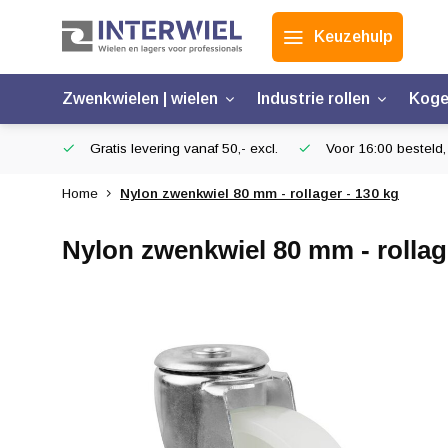
Keuzehulp
Zwenkwielen | wielen
Industrie rollen
Koge
Gratis levering vanaf 50,- excl.
Voor 16:00 besteld,
Home
Nylon zwenkwiel 80 mm - rollager - 130 kg
Nylon zwenkwiel 80 mm - rollag