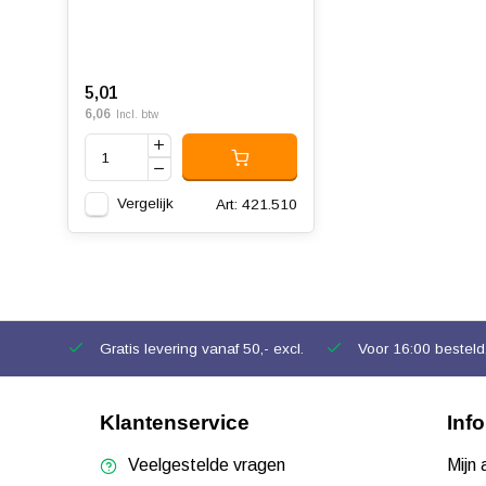
5,01
6,06
Incl. btw
Vergelijk
Art: 421.510
Gratis levering vanaf 50,- excl.
Voor 16:00 besteld,
Klantenservice
Inf
Veelgestelde vragen
Mijn