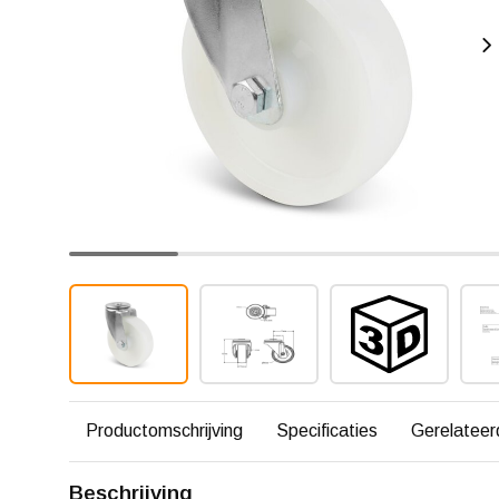
Productomschrijving
Specificaties
Gerelateer
Beschrijving