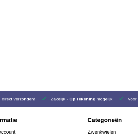
 direct verzonden!
Zakelijk -
Op rekening
mogelijk
Voor 
ormatie
Categorieën
 account
Zwenkwielen