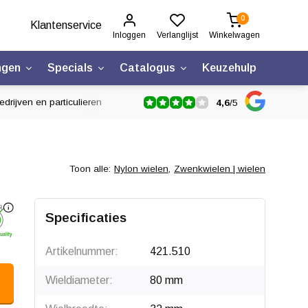
0
Klantenservice
Inloggen
Verlanglijst
Winkelwagen
ngen
Specials
Catalogus
Keuzehulp
drijven en particulieren
4,6
/
5
Toon alle:
Nylon wielen
,
Zwenkwielen | wielen
Klik om te draaien
Specificaties
Artikelnummer:
421.510
Wieldiameter:
80 mm