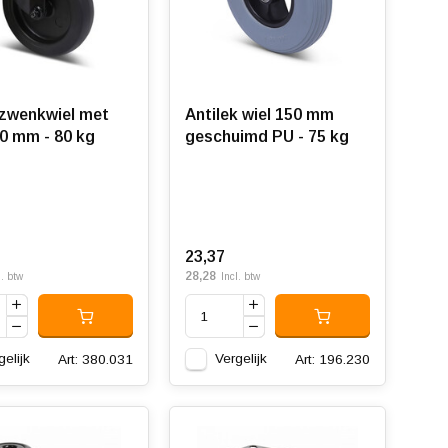
zwenkwiel met
Antilek wiel 150 mm
0 mm - 80 kg
geschuimd PU - 75 kg
23,37
28,28
l. btw
Incl. btw
gelijk
Vergelijk
Art: 380.031
Art: 196.230