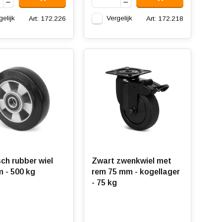
gelijk
Vergelijk
Art: 172.226
Art: 172.218
sch rubber wiel
Zwart zwenkwiel met
 - 500 kg
rem 75 mm - kogellager
- 75 kg