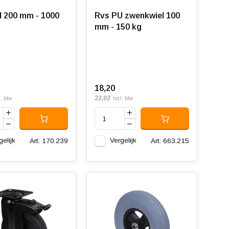
l 200 mm - 1000
Rvs PU zwenkwiel 100
mm - 150 kg
18,20
22,02
l. btw
Incl. btw
gelijk
Vergelijk
Art: 170.239
Art: 663.215