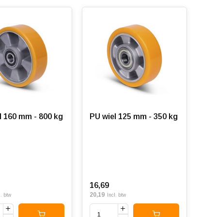
l 160 mm - 800 kg
PU wiel 125 mm - 350 kg
16,69
20,19
l. btw
Incl. btw