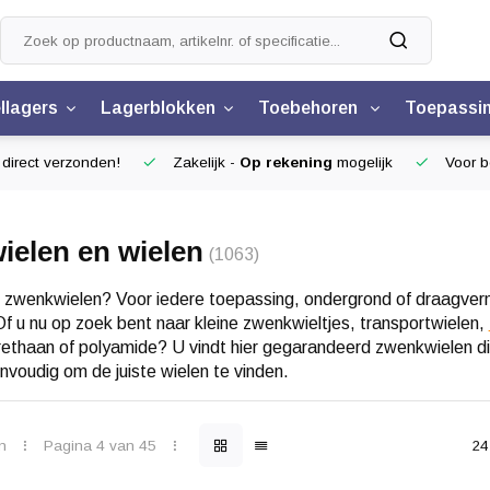
llagers
Lagerblokken
Toebehoren
Toepassi
 direct verzonden!
Zakelijk -
Op rekening
mogelijk
Voor be
elen en wielen
(1063)
 zwenkwielen? Voor iedere toepassing, ondergrond of draagverm
. Of u nu op zoek bent naar kleine zwenkwieltjes, transportwielen,
rethaan of polyamide? U vindt hier gegarandeerd zwenkwielen di
voudig om de juiste wielen te vinden.
n
Pagina 4 van 45