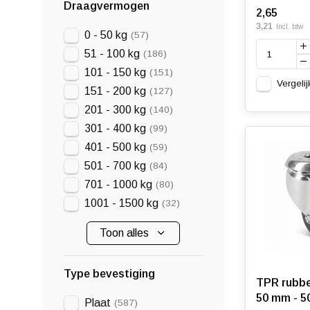
Draagvermogen
2,65
3,21
Incl. btw
0 - 50 kg
(57)
51 - 100 kg
(186)
101 - 150 kg
(151)
Vergelij
151 - 200 kg
(127)
201 - 300 kg
(140)
301 - 400 kg
(99)
401 - 500 kg
(59)
501 - 700 kg
(84)
701 - 1000 kg
(80)
1001 - 1500 kg
(32)
Toon alles
Type bevestiging
TPR rubbe
50 mm - 5
Plaat
(587)