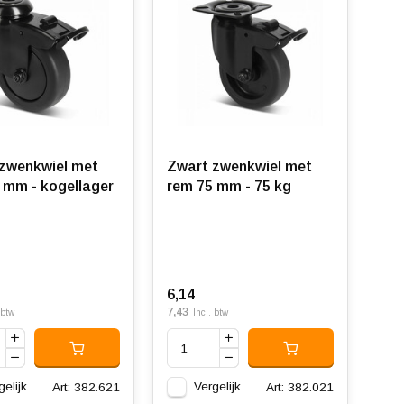
zwenkwiel met
Zwart zwenkwiel met
 mm - kogellager
rem 75 mm - 75 kg
6,14
7,43
 btw
Incl. btw
gelijk
Vergelijk
Art: 382.621
Art: 382.021