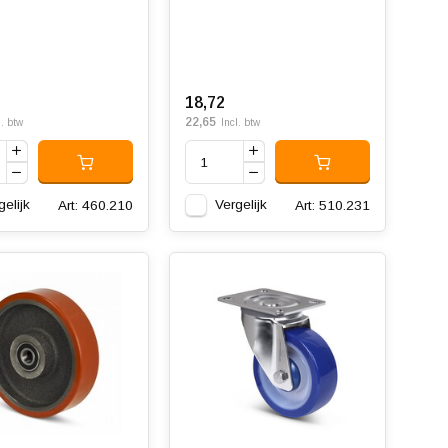
18,72
22,65
l. btw
Incl. btw
gelijk
Vergelijk
Art: 460.210
Art: 510.231