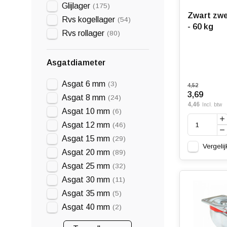
Glijlager
(175)
Zwart zwe
Rvs kogellager
(54)
- 60 kg
Rvs rollager
(80)
Asgatdiameter
Asgat 6 mm
(3)
4,52
3,69
Asgat 8 mm
(24)
4,46
Incl. btw
Asgat 10 mm
(6)
Asgat 12 mm
(46)
Asgat 15 mm
(29)
Vergelij
Asgat 20 mm
(89)
Asgat 25 mm
(32)
Asgat 30 mm
(11)
Asgat 35 mm
(5)
Asgat 40 mm
(2)