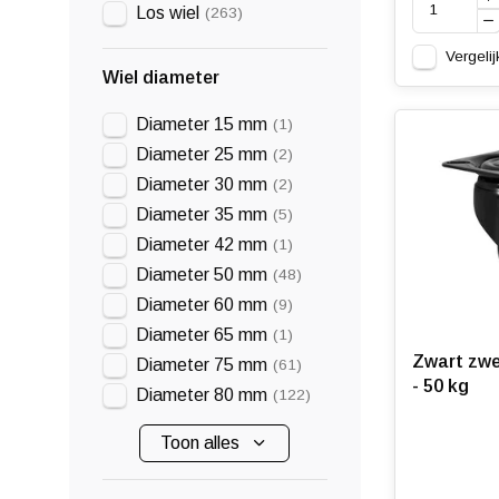
Los wiel
(263)
Vergelij
Wiel diameter
Diameter 15 mm
(1)
Diameter 25 mm
(2)
Diameter 30 mm
(2)
Diameter 35 mm
(5)
Diameter 42 mm
(1)
Diameter 50 mm
(48)
Diameter 60 mm
(9)
Diameter 65 mm
(1)
Zwart zwe
Diameter 75 mm
(61)
- 50 kg
Diameter 80 mm
(122)
Toon alles