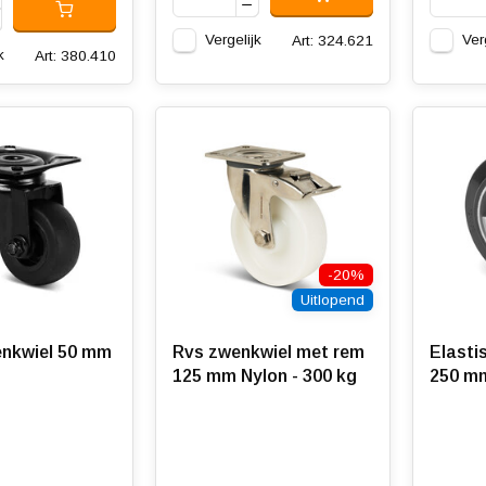
Vergelijk
Ver
Art: 324.621
k
Art: 380.410
-20%
Uitlopend
nkwiel 50 mm
Rvs zwenkwiel met rem
Elasti
125 mm Nylon - 300 kg
250 mm