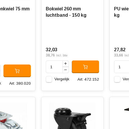
nkwiel 75 mm
Bokwiel 260 mm
PU wie
luchtband - 150 kg
kg
32,03
27,82
38,76
33,66
Incl. btw
Inc
Vergelijk
Ver
Art: 472.152
k
Art: 380.020