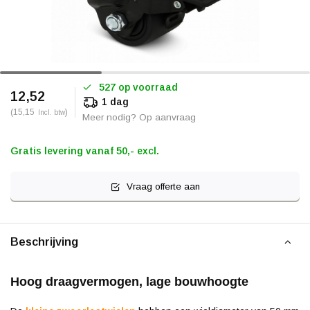
527 op voorraad
12,52
1 dag
(15,15
)
Incl. btw
Meer nodig? Op aanvraag
Gratis levering vanaf 50,- excl.
Vraag offerte aan
Beschrijving
Hoog draagvermogen, lage bouwhoogte