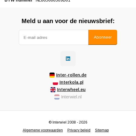
BTW nummer
NL865680309B01
Meld u aan voor de nieuwsbrief:
Abonneer
Inter-rollen.de
Interkola.pl
Interwheel.eu
Interwiel.nl
© Interwiel 2008 - 2026
Algemene voorwaarden
Privacy beleid
Sitemap