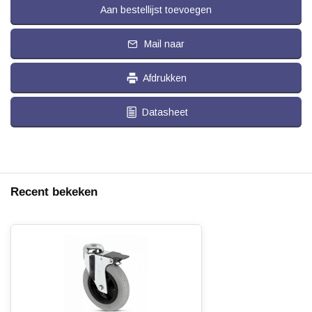
Aan bestellijst toevoegen
Mail naar
Afdrukken
Datasheet
Recent bekeken