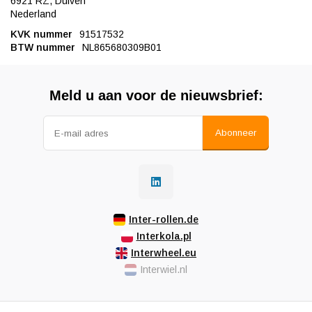
6921 RZ, Duiven
Nederland
KVK nummer
91517532
BTW nummer
NL865680309B01
Meld u aan voor de nieuwsbrief:
Abonneer
Inter-rollen.de
Interkola.pl
Interwheel.eu
Interwiel.nl