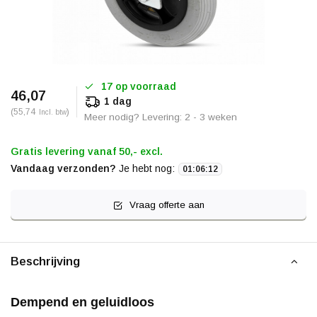
17 op voorraad
46,07
1 dag
(55,74
)
Incl. btw
Meer nodig? Levering: 2 - 3 weken
Gratis levering vanaf 50,- excl.
Vandaag verzonden?
Je hebt nog:
01
:
06
:
12
Vraag offerte aan
Beschrijving
Dempend en geluidloos