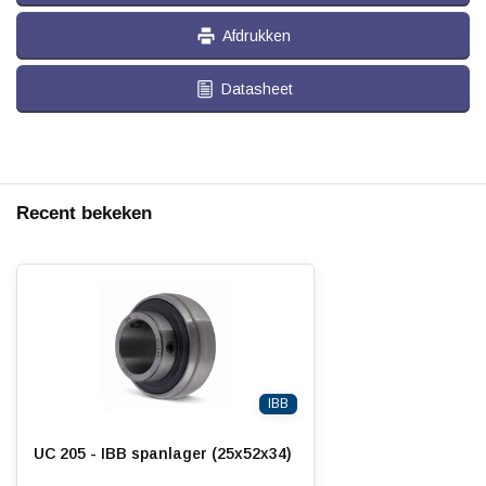
Afdrukken
Datasheet
Recent bekeken
IBB
UC 205 - IBB spanlager (25x52x34)