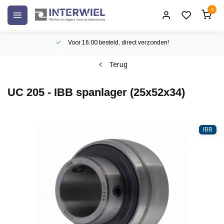
0
Voor 16:00 besteld, direct verzonden!
Terug
UC 205 - IBB spanlager (25x52x34)
IBB