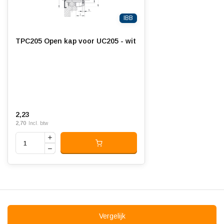
IBB
TPC205 Open kap voor UC205 - wit
2,23
2,70
Incl. btw
Vergelijk