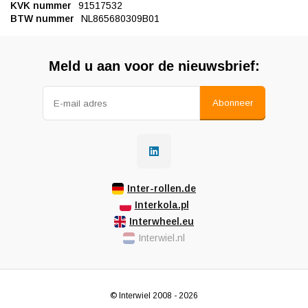
KVK nummer
91517532
BTW nummer
NL865680309B01
Meld u aan voor de nieuwsbrief:
Abonneer
Inter-rollen.de
Interkola.pl
Interwheel.eu
Interwiel.nl
© Interwiel 2008 - 2026