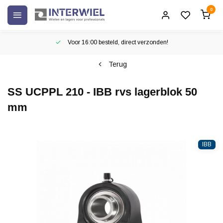
0
Voor 16:00 besteld, direct verzonden!
Terug
SS UCPPL 210 - IBB rvs lagerblok 50
mm
IBB