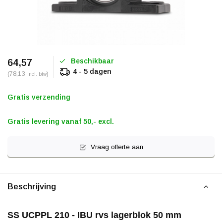
Beschikbaar
64,57
4 - 5 dagen
(78,13
)
Incl. btw
Gratis verzending
Gratis levering vanaf 50,- excl.
Vraag offerte aan
Beschrijving
SS UCPPL 210 - IBU rvs lagerblok 50 mm