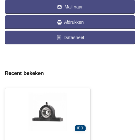
Mail naar
Afdrukken
Datasheet
Recent bekeken
IBB