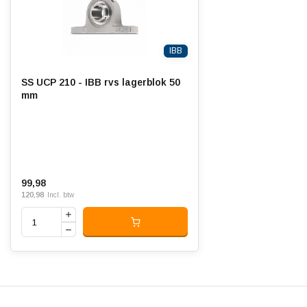
IBB
SS UCP 210 - IBB rvs lagerblok 50
mm
99,98
120,98
Incl. btw