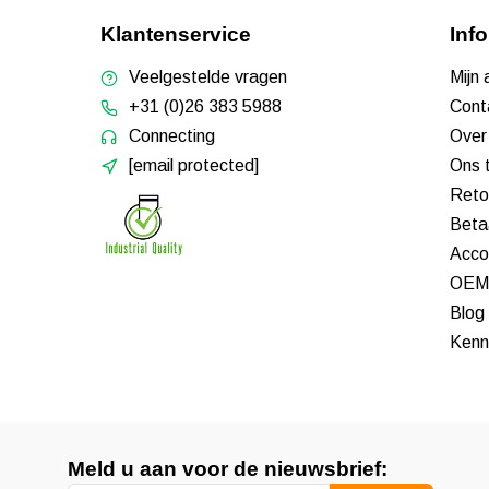
Klantenservice
Inf
Veelgestelde vragen
Mijn
+31 (0)26 383 5988
Cont
Connecting
Over
[email protected]
Ons 
Reto
Beta
Acco
OEM 
Blog
Kenn
Meld u aan voor de nieuwsbrief: