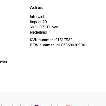
Adres
Interwiel
Impact 29
6921 RZ, Duiven
Nederland
KVK nummer
91517532
BTW nummer
NL865680309B01
ijven