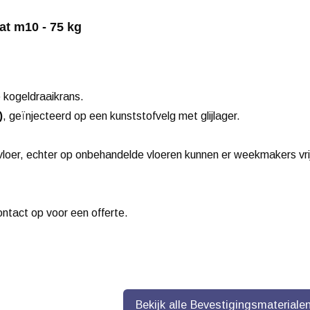
t m10 - 75 kg
kogeldraaikrans.
)
, geïnjecteerd op een kunststofvelg met glijlager.
loer, echter op onbehandelde vloeren kunnen er weekmakers vri
contact op voor een offerte.
Bekijk alle Bevestigingsmateriale