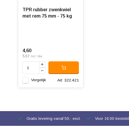
TPR rubber zwenkwiel
met rem 75 mm - 75 kg
4,60
5,57
Incl. btw
Vergelijk
Art: 322.421
Gratis levering vanaf 50,- excl.
Voor 16:00 besteld,