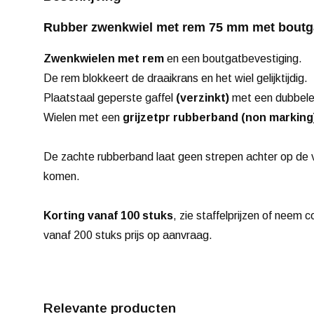
Rubber zwenkwiel met rem 75 mm met boutga
Zwenkwielen met rem
en een boutgatbevestiging.
De rem blokkeert de draaikrans en het wiel gelijktijdig.
Plaatstaal geperste gaffel
(verzinkt)
met een dubbele 
Wielen met een
grijze
tpr rubberband (non marking
De zachte rubberband laat geen strepen achter op de v
komen.
Korting vanaf 100 stuks
, zie staffelprijzen of neem 
vanaf 200 stuks prijs op aanvraag.
Relevante producten