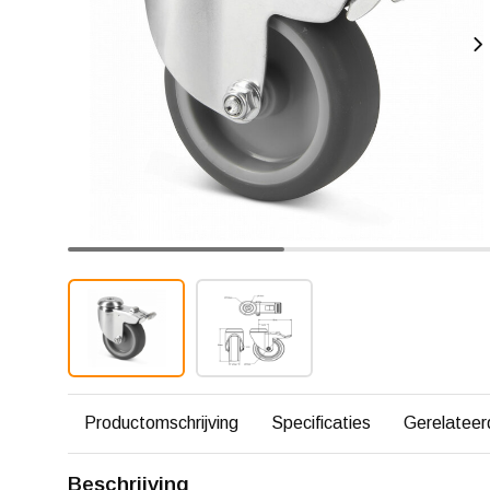
Productomschrijving
Specificaties
Gerelateer
Beschrijving