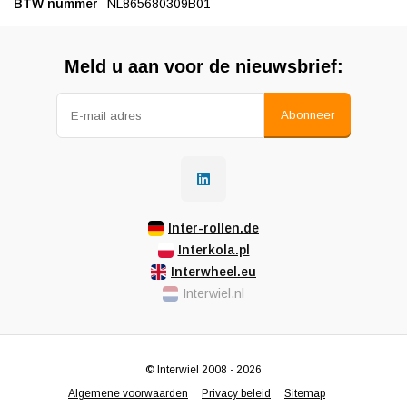
BTW nummer
NL865680309B01
Meld u aan voor de nieuwsbrief:
Abonneer
Inter-rollen.de
Interkola.pl
Interwheel.eu
Interwiel.nl
© Interwiel 2008 - 2026
Algemene voorwaarden
Privacy beleid
Sitemap