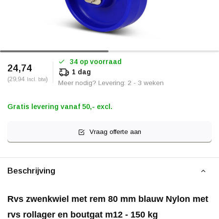
34 op voorraad
24,74
1 dag
(29,94
)
Incl. btw
Meer nodig? Levering: 2 - 3 weken
Gratis levering vanaf 50,- excl.
Vraag offerte aan
Beschrijving
Rvs zwenkwiel met rem 80 mm blauw Nylon met
rvs rollager en boutgat m12 - 150 kg