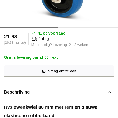
41 op voorraad
21,68
1 dag
(26,23
)
Incl. btw
Meer nodig? Levering: 2 - 3 weken
Gratis levering vanaf 50,- excl.
Vraag offerte aan
Beschrijving
Rvs zwenkwiel 80 mm met rem en blauwe
elastische rubberband