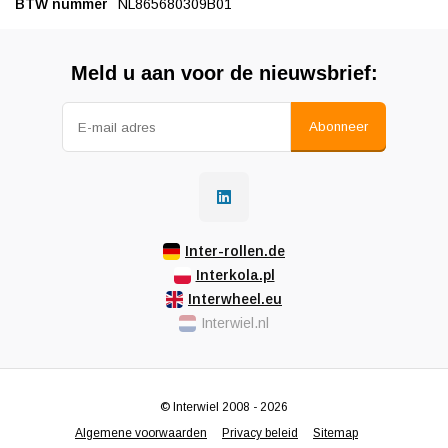
BTW nummer
NL865680309B01
Meld u aan voor de nieuwsbrief:
Abonneer
Inter-rollen.de
Interkola.pl
Interwheel.eu
Interwiel.nl
© Interwiel 2008 - 2026
Algemene voorwaarden
Privacy beleid
Sitemap