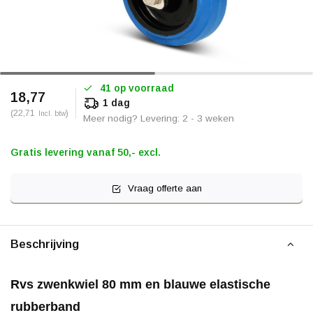
41 op voorraad
18,77
1 dag
(22,71
)
Incl. btw
Meer nodig? Levering: 2 - 3 weken
Gratis levering vanaf 50,- excl.
Vraag offerte aan
Beschrijving
Rvs zwenkwiel 80 mm en blauwe elastische
rubberband