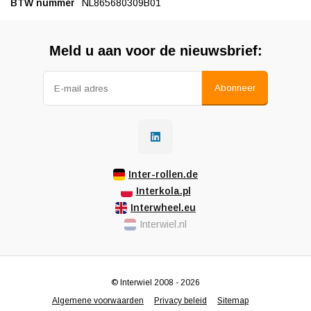
BTW nummer
NL865680309B01
Meld u aan voor de nieuwsbrief:
Abonneer
Inter-rollen.de
Interkola.pl
Interwheel.eu
Interwiel.nl
© Interwiel 2008 - 2026
Algemene voorwaarden
Privacy beleid
Sitemap