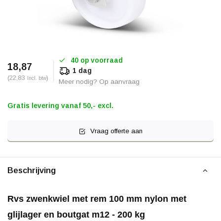
40 op voorraad
18,87
1 dag
(22,83
)
Incl. btw
Meer nodig? Op aanvraag
Gratis levering vanaf 50,- excl.
Vraag offerte aan
Beschrijving
Rvs zwenkwiel met rem 100 mm nylon met
glijlager en boutgat m12 - 200 kg