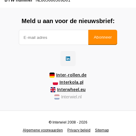
BTW nummer
NL865680309B01
Meld u aan voor de nieuwsbrief:
Abonneer
Inter-rollen.de
Interkola.pl
Interwheel.eu
Interwiel.nl
© Interwiel 2008 - 2026
Algemene voorwaarden
Privacy beleid
Sitemap