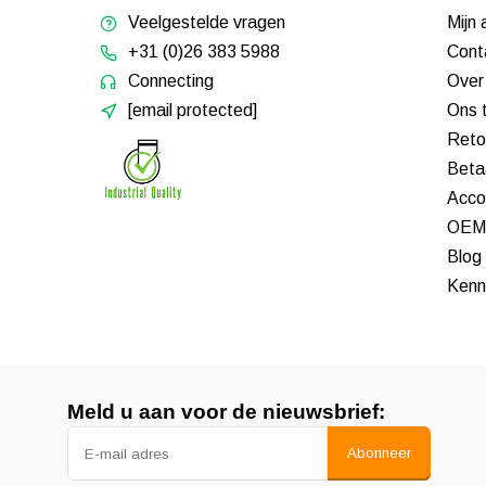
Veelgestelde vragen
Mijn
+31 (0)26 383 5988
Cont
Connecting
Over
[email protected]
Ons 
Reto
Beta
Acco
OEM 
Blog
Kenn
Meld u aan voor de nieuwsbrief:
Abonneer