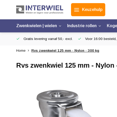
Keuzehulp
Zwenkwielen | wielen
Industrie rollen
Koge
Gratis levering vanaf 50,- excl.
Voor 16:00 besteld,
Home
Rvs zwenkwiel 125 mm - Nylon - 300 kg
Rvs zwenkwiel 125 mm - Nylon 