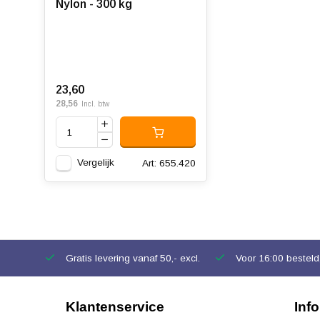
Nylon - 300 kg
23,60
28,56
Incl. btw
Vergelijk
Art: 655.420
Gratis levering vanaf 50,- excl.
Voor 16:00 besteld,
Klantenservice
Inf