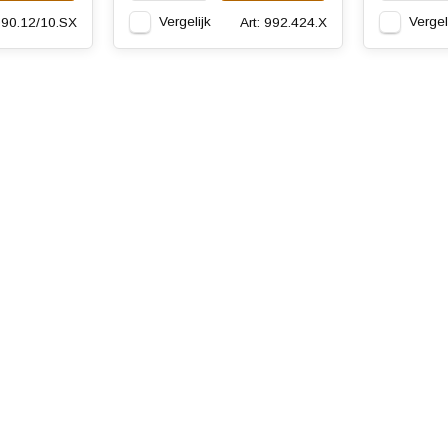
Vergelijk
Vergel
 990.12/10.SX
Art: 992.424.X