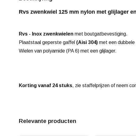
Rvs zwenkwiel 125 mm nylon met glijlager en
Rvs - Inox zwenkwielen
met boutgatbevestiging.
Plaatstaal geperste gaffel
(Aisi 304)
met een dubbele 
Wielen van polyamide (PA 6) met een glijlager.
Korting vanaf 24 stuks
, zie staffelprijzen of neem co
Relevante producten