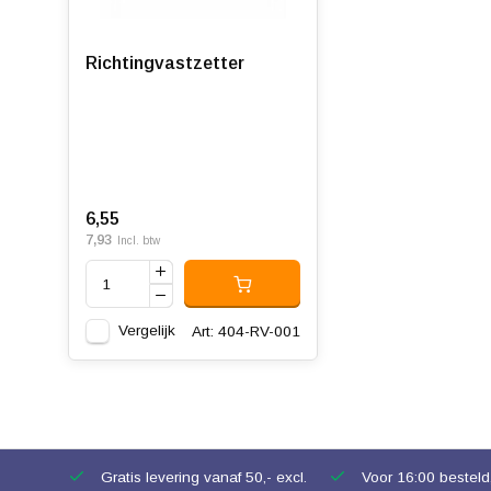
Richtingvastzetter
6,55
7,93
Incl. btw
Vergelijk
Art: 404-RV-001
Gratis levering vanaf 50,- excl.
Voor 16:00 besteld,