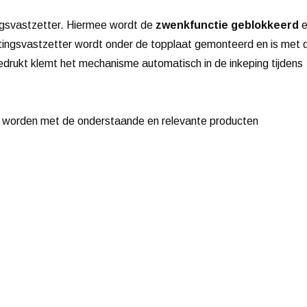
gsvastzetter. Hiermee wordt de
zwenkfunctie geblokkeerd
e
chtingsvastzetter wordt onder de topplaat gemonteerd en is met 
edrukt klemt het mechanisme automatisch in de inkeping tijdens
d worden met de onderstaande en relevante producten