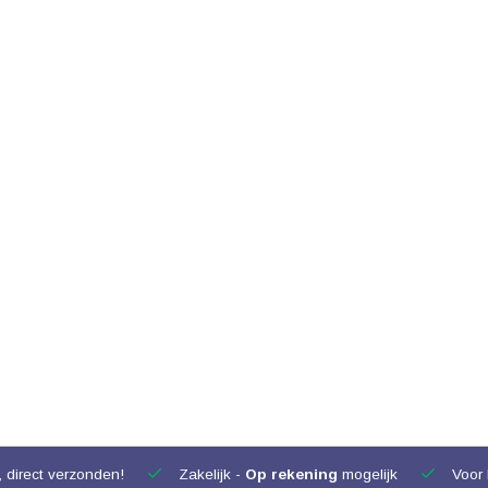
 direct verzonden!
Zakelijk -
Op rekening
mogelijk
Voor 