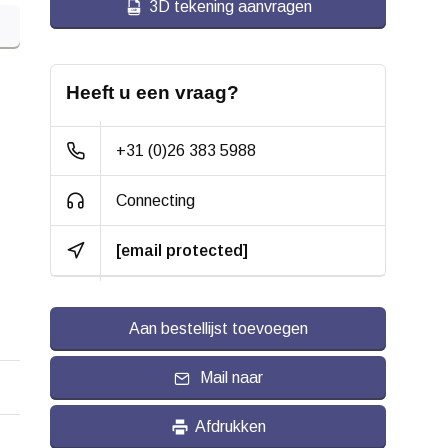
3D tekening aanvragen
Heeft u een vraag?
+31 (0)26 383 5988
Connecting
[email protected]
Aan bestellijst toevoegen
Mail naar
Afdrukken