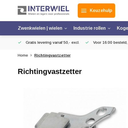
Keuzehulp
Zwenkwielen | wielen
Industrie rollen
Koge
Gratis levering vanaf 50,- excl.
Voor 16:00 besteld,
Home
Richtingvastzetter
Richtingvastzetter