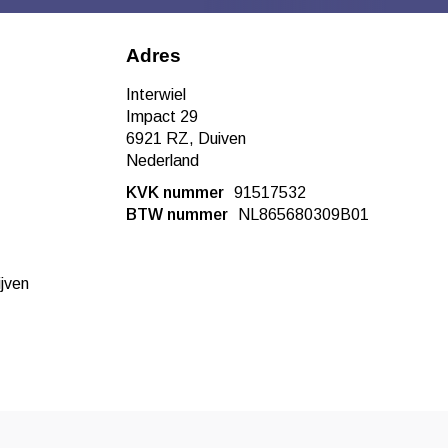
Adres
Interwiel
Impact 29
6921 RZ, Duiven
Nederland
KVK nummer
91517532
BTW nummer
NL865680309B01
ijven