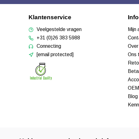
Klantenservice
Inf
Veelgestelde vragen
Mijn
+31 (0)26 383 5988
Cont
Connecting
Over
[email protected]
Ons 
Reto
Beta
Acco
OEM 
Blog
Kenn