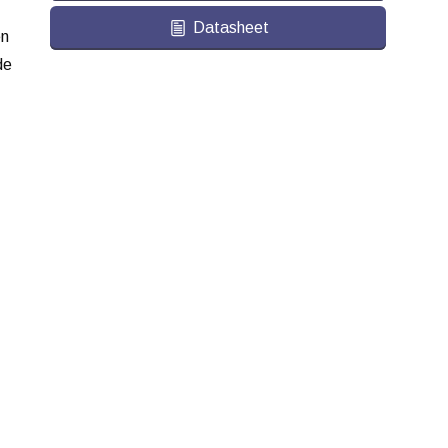
Datasheet
n
de