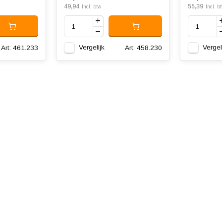
49,94
55,39
Incl. btw
Incl. b
Vergelijk
Vergel
Art: 461.233
Art: 458.230