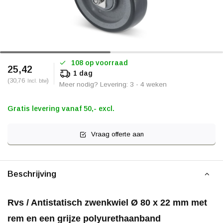
108 op voorraad
25,42
1 dag
(30,76
)
Incl. btw
Meer nodig? Levering: 3 - 4 weken
Gratis levering vanaf 50,- excl.
Vraag offerte aan
Beschrijving
Rvs / Antistatisch zwenkwiel Ø 80 x 22 mm met
rem en een grijze polyurethaanband