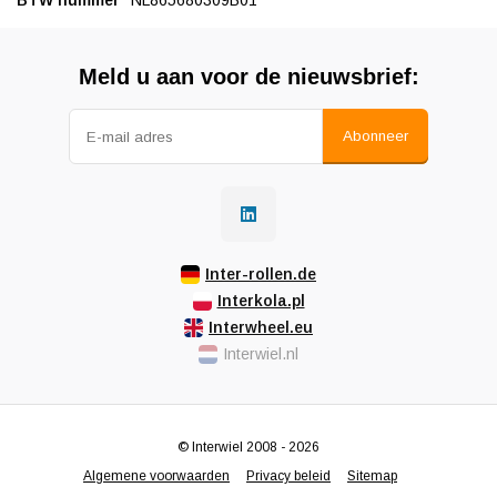
BTW nummer
NL865680309B01
Meld u aan voor de nieuwsbrief:
Abonneer
Inter-rollen.de
Interkola.pl
Interwheel.eu
Interwiel.nl
© Interwiel 2008 - 2026
Algemene voorwaarden
Privacy beleid
Sitemap