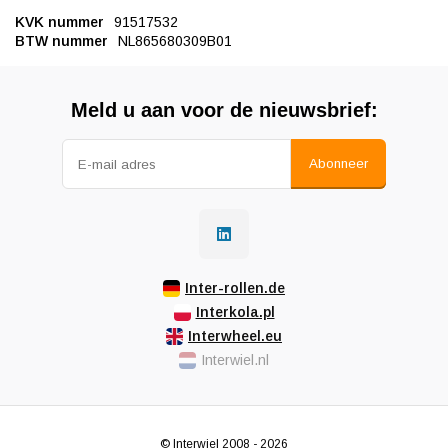
KVK nummer
91517532
BTW nummer
NL865680309B01
Meld u aan voor de nieuwsbrief:
Abonneer
Inter-rollen.de
Interkola.pl
Interwheel.eu
Interwiel.nl
© Interwiel 2008 - 2026