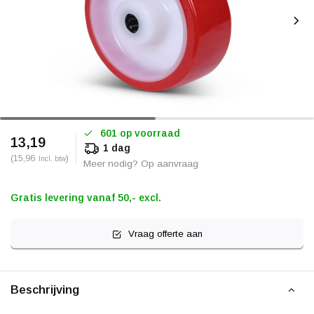
601 op voorraad
13,19
1 dag
(15,96
)
Incl. btw
Meer nodig? Op aanvraag
Gratis levering vanaf 50,- excl.
Vraag offerte aan
Beschrijving