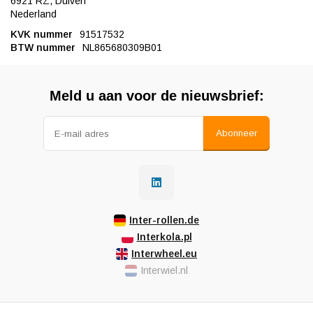
6921 RZ, Duiven
Nederland
KVK nummer
91517532
BTW nummer
NL865680309B01
Meld u aan voor de nieuwsbrief:
Abonneer
Inter-rollen.de
Interkola.pl
Interwheel.eu
Interwiel.nl