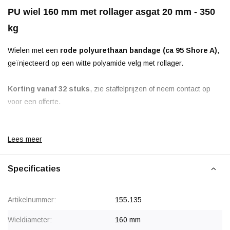
PU wiel 160 mm met rollager asgat 20 mm - 350
kg
Wielen met een
rode polyurethaan bandage (ca 95 Shore A)
,
geïnjecteerd op een witte polyamide velg met rollager.
Korting vanaf 32 stuks
, zie staffelprijzen of neem contact op
voor een offerte.
Lees meer
Specificaties
Artikelnummer:
155.135
Wieldiameter:
160 mm