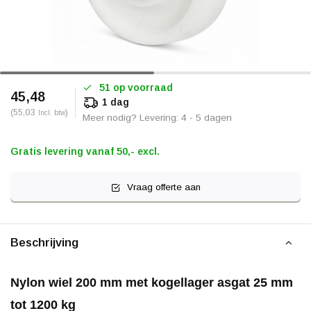
51 op voorraad
45,48
1 dag
(55,03
)
Incl. btw
Meer nodig? Levering: 4 - 5 dagen
Gratis levering vanaf 50,- excl.
Vraag offerte aan
Beschrijving
Nylon wiel 200 mm met kogellager asgat 25 mm
tot 1200 kg