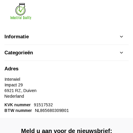
Informatie
Categorieën
Adres
Interwiel
Impact 29
6921 RZ, Duiven
Nederland
KVK nummer
91517532
BTW nummer
NL865680309B01
Meld u aan voor de nieuwsbrief: