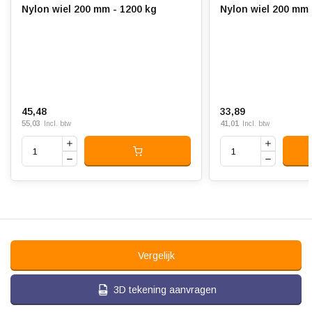
Nylon wiel 200 mm - 1200 kg
Nylon wiel 200 mm 
45,48
33,89
55,03
41,01
Incl. btw
Incl. btw
Vergelijk
3D tekening aanvragen