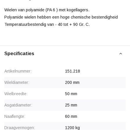
Wielen van polyamide (PA 6 ) met kogellagers.
Polyamide wielen hebben een hoge chemische bestendigheid
Temperatuurbestendig van - 40 tot + 90 Gr. C.
Specificaties
Artikelnummer:
151.218
Wieldiameter:
200 mm
Wielbreedte:
50 mm
Asgatdiameter:
25 mm
Naaflengte:
60 mm
Draagvermogen:
1200 kg