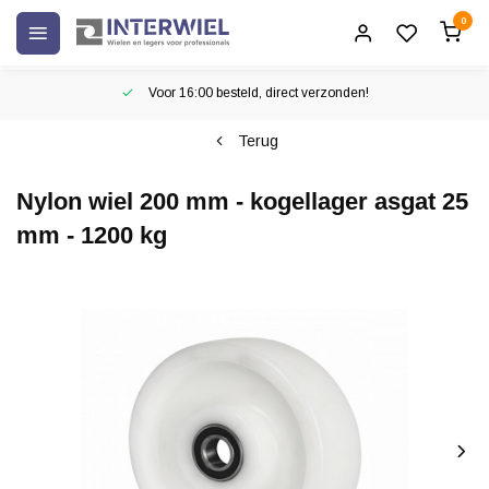
0
Voor 16:00 besteld, direct verzonden!
Terug
Nylon wiel 200 mm - kogellager asgat 25
mm - 1200 kg