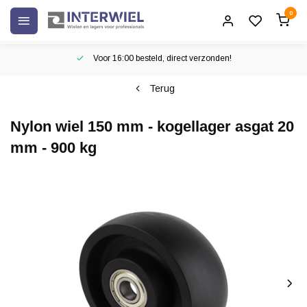
0
Voor 16:00 besteld, direct verzonden!
Terug
Nylon wiel 150 mm - kogellager asgat 20
mm - 900 kg