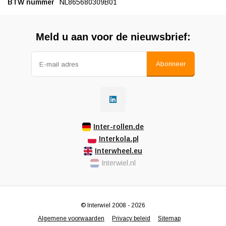
BTW nummer
NL865680309B01
Meld u aan voor de nieuwsbrief:
Abonneer
Inter-rollen.de
Interkola.pl
Interwheel.eu
Interwiel.nl
© Interwiel 2008 - 2026
Algemene voorwaarden
Privacy beleid
Sitemap