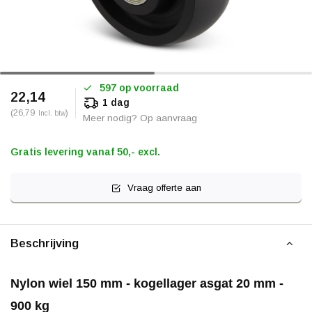
597 op voorraad
22,14
1 dag
(26,79
)
Incl. btw
Meer nodig? Op aanvraag
Gratis levering vanaf 50,- excl.
Vraag offerte aan
Beschrijving
Nylon wiel 150 mm - kogellager asgat 20 mm -
900 kg