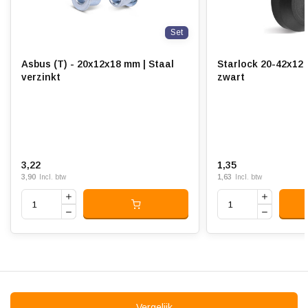
Ondergrond:
Vlak
Set
Asbus (T) - 20x12x18 mm | Staal
Starlock 20-42x12 
verzinkt
zwart
3,22
1,35
3,90
1,63
Incl. btw
Incl. btw
Vergelijk