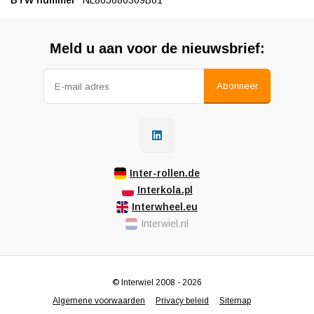
BTW nummer
NL865680309B01
Meld u aan voor de nieuwsbrief:
Abonneer
Inter-rollen.de
Interkola.pl
Interwheel.eu
Interwiel.nl
© Interwiel 2008 - 2026
Algemene voorwaarden
Privacy beleid
Sitemap