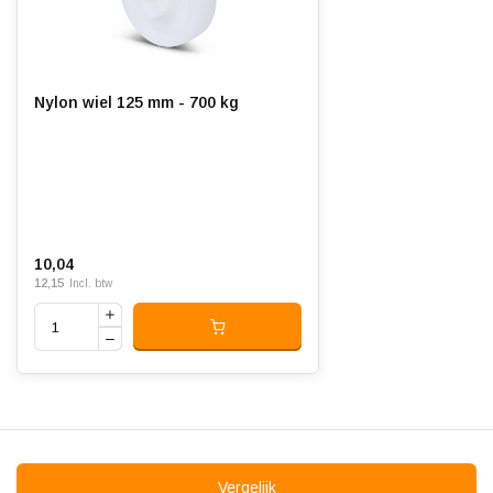
Ondergrond:
Vlak
Nylon wiel 125 mm - 700 kg
10,04
12,15
Incl. btw
Vergelijk