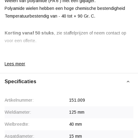
Wielen van polyamide (PA 6 ) met een glijlager.
Polyamide wielen hebben een hoge chemische bestendigheid
Temperatuurbestendig van - 40 tot + 90 Gr. C.
Korting vanaf 50 stuks
, zie staffelprijzen of neem contact op
voor een offerte.
Lees meer
Specificaties
Artikelnummer:
151.009
Wieldiameter:
125 mm
Wielbreedte:
40 mm
Asgatdiameter:
15 mm