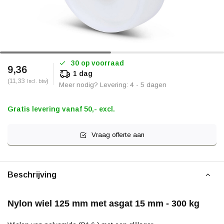
30 op voorraad
9,36
1 dag
(11,33
)
Incl. btw
Meer nodig? Levering: 4 - 5 dagen
Gratis levering vanaf 50,- excl.
Vraag offerte aan
Beschrijving
Nylon wiel 125 mm met asgat 15 mm - 300 kg