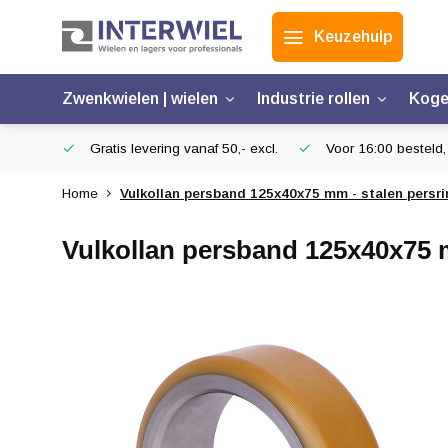
Keuzehulp
Zwenkwielen | wielen
Industrie rollen
Koge
Gratis levering vanaf 50,- excl.
Voor 16:00 besteld,
Home
Vulkollan persband 125x40x75 mm - stalen persri
Vulkollan persband 125x40x75 m