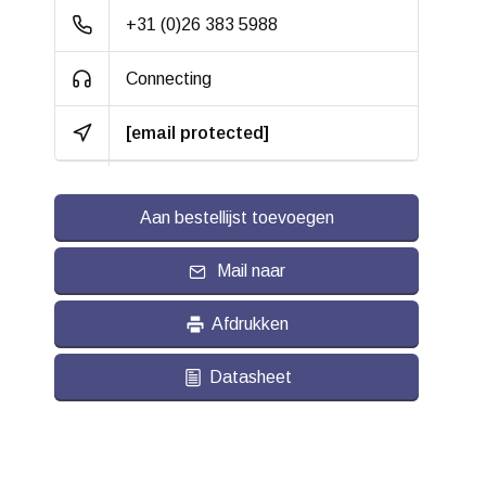
+31 (0)26 383 5988
Connecting
[email protected]
Aan bestellijst toevoegen
Mail naar
Afdrukken
Datasheet