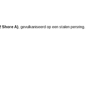
2 Shore A)
, gevulkaniseerd op een stalen persring.