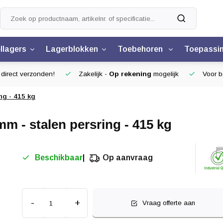
llagers
Lagerblokken
Toebehoren
Toepassi
 direct verzonden!
Zakelijk -
Op rekening
mogelijk
Voor be
ng - 415 kg
m - stalen persring - 415 kg
Beschikbaar
Op aanvraag
-
+
Vraag offerte aan