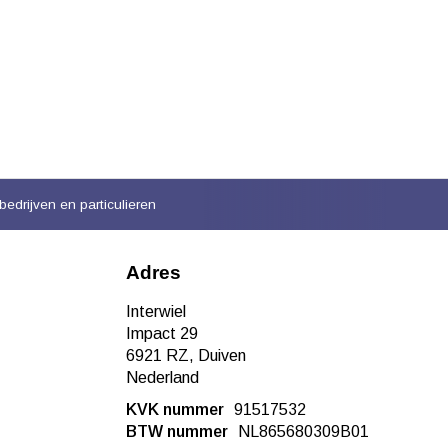
bedrijven en particulieren
Adres
Interwiel
Impact 29
6921 RZ, Duiven
Nederland
KVK nummer
91517532
BTW nummer
NL865680309B01