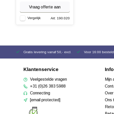
Vraag offerte aan
Vergelijk
Art: 190.020
Gratis levering vanaf 50,- excl.
Voor 16:00 besteld,
Klantenservice
Inf
Veelgestelde vragen
Mijn
+31 (0)26 383 5988
Cont
Connecting
Over
[email protected]
Ons 
Reto
Beta