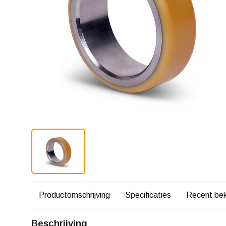
Productomschrijving
Specificaties
Recent be
Beschrijving