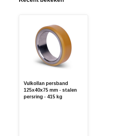
Vulkollan persband
125x40x75 mm - stalen
persring - 415 kg