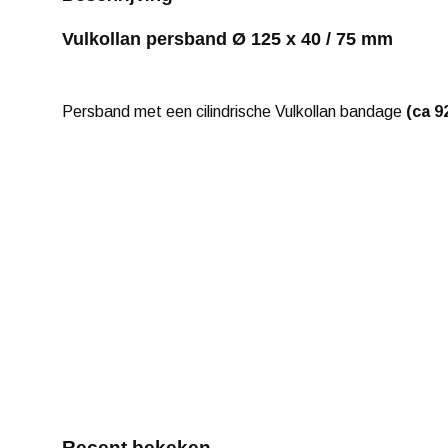
Vulkollan persband Ø 125 x 40 / 75 mm
Persband met een cilindrische Vulkollan bandage
(ca 9
Recent bekeken