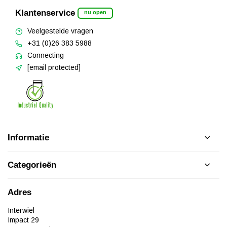
Klantenservice
nu open
Veelgestelde vragen
+31 (0)26 383 5988
Connecting
[email protected]
Informatie
Categorieën
Adres
Interwiel
Impact 29