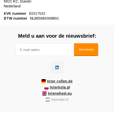
6921 RZ, Duiven
Nederland
KVK nummer
91517532
BTW nummer
NL865680309B01
Meld u aan voor de nieuwsbrief:
Abonneer
Inter-rollen.de
Interkola.pl
Interwheel.eu
Interwiel.nl