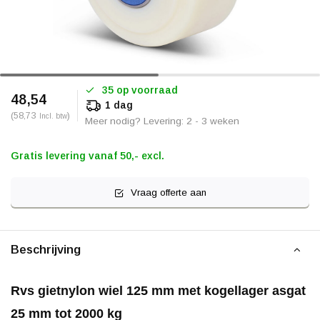
35 op voorraad
48,54
1 dag
(58,73
)
Incl. btw
Meer nodig? Levering: 2 - 3 weken
Gratis levering vanaf 50,- excl.
Vraag offerte aan
Beschrijving
Rvs gietnylon wiel 125 mm met kogellager asgat
25 mm tot 2000 kg