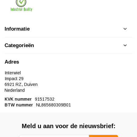
Informatie
Categorieën
Adres
Interwiel
Impact 29
6921 RZ, Duiven
Nederland
KVK nummer
91517532
BTW nummer
NL865680309B01
Meld u aan voor de nieuwsbrief: