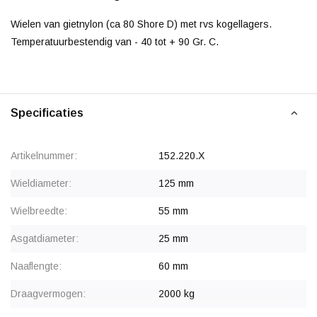
Wielen van gietnylon (ca 80 Shore D) met rvs kogellagers.
Temperatuurbestendig van - 40 tot + 90 Gr. C.
Specificaties
Artikelnummer:
152.220.X
Wieldiameter:
125 mm
Wielbreedte:
55 mm
Asgatdiameter:
25 mm
Naaflengte:
60 mm
Draagvermogen:
2000 kg