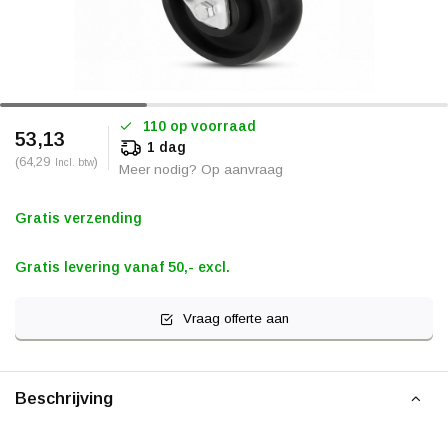
110 op voorraad
53,13
1 dag
(64,29
)
Incl. btw
Meer nodig? Op aanvraag
Gratis verzending
Gratis levering vanaf 50,- excl.
Vraag offerte aan
Beschrijving