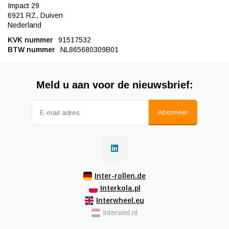
Impact 29
6921 RZ, Duiven
Nederland
KVK nummer
91517532
BTW nummer
NL865680309B01
Meld u aan voor de nieuwsbrief:
Abonneer
Inter-rollen.de
Interkola.pl
Interwheel.eu
Interwiel.nl