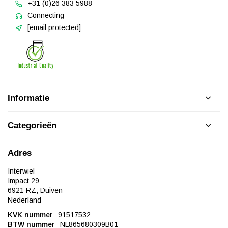
+31 (0)26 383 5988
Connecting
[email protected]
Informatie
Categorieën
Adres
Interwiel
Impact 29
6921 RZ, Duiven
Nederland
KVK nummer
91517532
BTW nummer
NL865680309B01