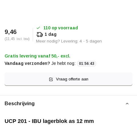
110 op voorraad
9,46
1 dag
(11,45
)
Incl. btw
Meer nodig? Levering: 4 - 5 dagen
Gratis levering vanaf 50,- excl.
Vandaag verzonden?
Je hebt nog:
01
:
56
:
43
Vraag offerte aan
Beschrijving
UCP 201 - IBU lagerblok as 12 mm