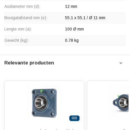
Asdiameter mm (d):
12 mm
Boutgatafstand mm (e):
55.1 x 55.1 / Ø 11 mm
Lengte mm (a):
100 Ø mm
Gewicht (kg):
0.78 kg
Relevante producten
IBB