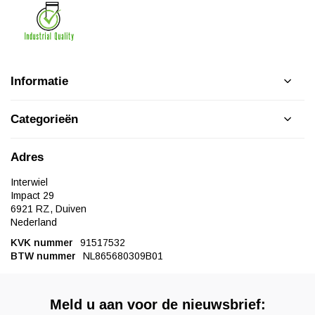
Informatie
Categorieën
Adres
Interwiel
Impact 29
6921 RZ, Duiven
Nederland
KVK nummer
91517532
BTW nummer
NL865680309B01
Meld u aan voor de nieuwsbrief: