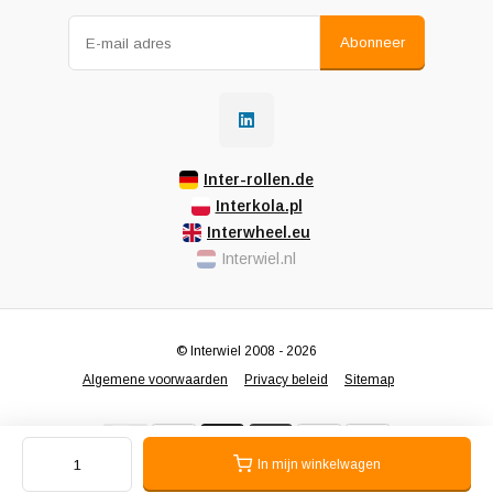
Abonneer
Inter-rollen.de
Interkola.pl
Interwheel.eu
Interwiel.nl
© Interwiel 2008 - 2026
Algemene voorwaarden
Privacy beleid
Sitemap
In mijn winkelwagen