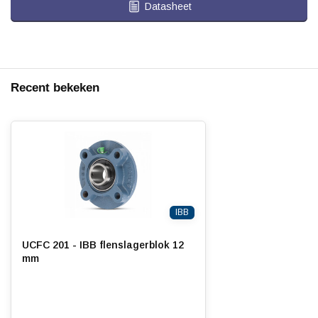
Datasheet
Recent bekeken
IBB
UCFC 201 - IBB flenslagerblok 12
mm