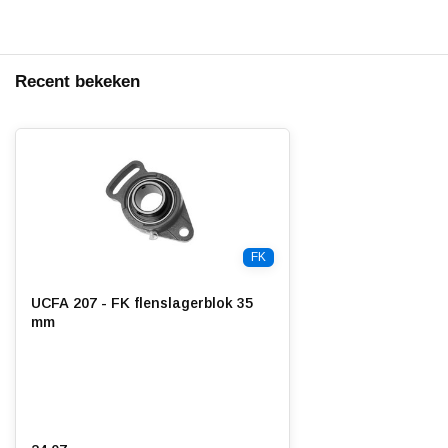
Recent bekeken
FK
UCFA 207 - FK flenslagerblok 35
mm