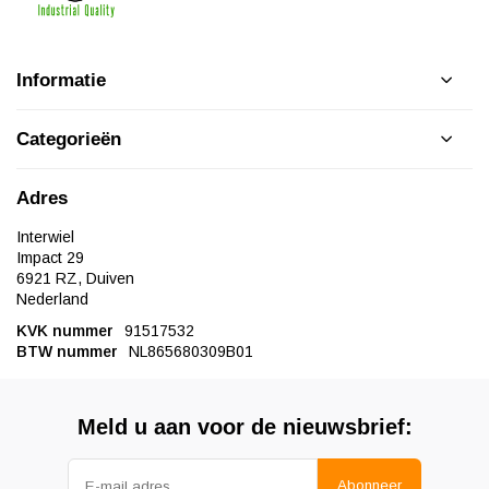
Informatie
Categorieën
Adres
Interwiel
Impact 29
6921 RZ, Duiven
Nederland
KVK nummer
91517532
BTW nummer
NL865680309B01
Meld u aan voor de nieuwsbrief:
Abonneer