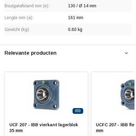
Boutgatafstand mm (e):
130 / Ø 14 mm
Lengte mm (a):
161 mm
Gewicht (kg):
0.60 kg
Relevante producten
IBB
UCF 207 - IBB vierkant lagerblok
UCFC 207 - IBB fle
35 mm
mm