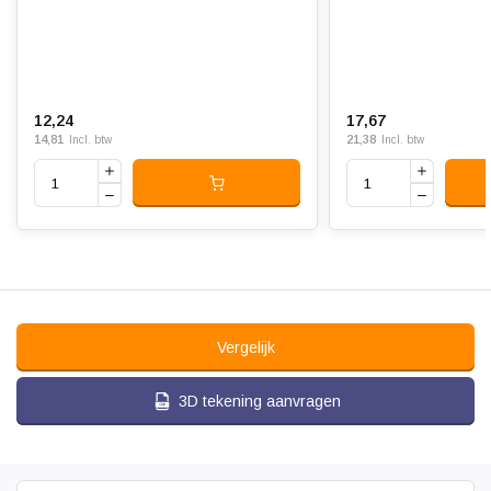
12,24
17,67
14,81
21,38
Incl. btw
Incl. btw
Vergelijk
3D tekening aanvragen