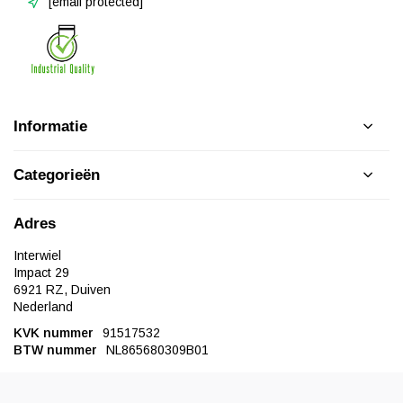
[email protected]
Informatie
Categorieën
Adres
Interwiel
Impact 29
6921 RZ, Duiven
Nederland
KVK nummer
91517532
BTW nummer
NL865680309B01