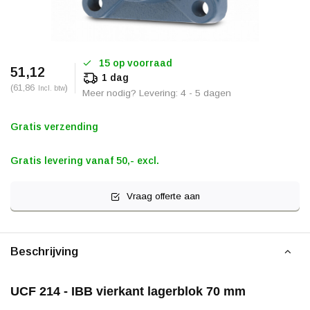
15 op voorraad
51,12
1 dag
(61,86
)
Incl. btw
Meer nodig? Levering: 4 - 5 dagen
Gratis verzending
Gratis levering vanaf 50,- excl.
Vraag offerte aan
Beschrijving
UCF 214 - IBB vierkant lagerblok 70 mm