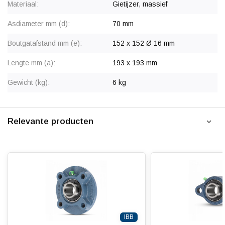
Materiaal:
Gietijzer, massief
Asdiameter mm (d):
70 mm
Boutgatafstand mm (e):
152 x 152 Ø 16 mm
Lengte mm (a):
193 x 193 mm
Gewicht (kg):
6 kg
Relevante producten
IBB