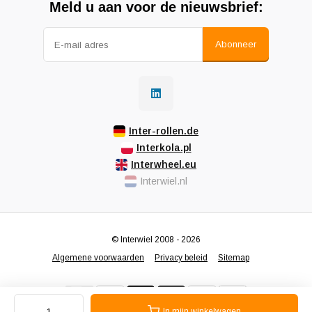
Meld u aan voor de nieuwsbrief:
Abonneer
Inter-rollen.de
Interkola.pl
Interwheel.eu
Interwiel.nl
© Interwiel 2008 - 2026
Algemene voorwaarden
Privacy beleid
Sitemap
In mijn winkelwagen