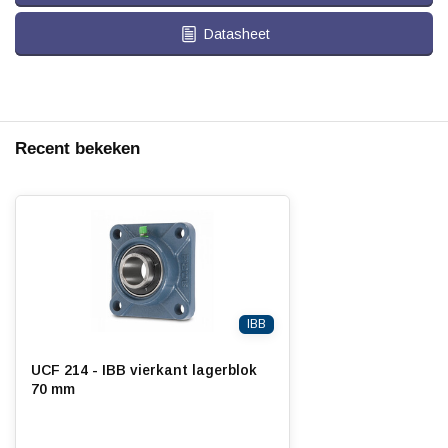
Datasheet
Recent bekeken
IBB
UCF 214 - IBB vierkant lagerblok
70 mm