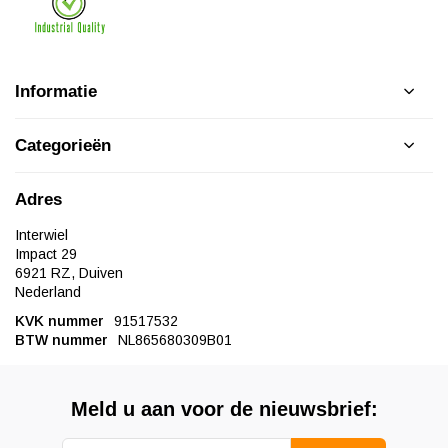
Informatie
Categorieën
Adres
Interwiel
Impact 29
6921 RZ, Duiven
Nederland
KVK nummer
91517532
BTW nummer
NL865680309B01
Meld u aan voor de nieuwsbrief: