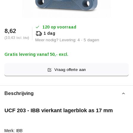
120 op voorraad
8,62
1 dag
(10,43
)
Incl. btw
Meer nodig? Levering: 4 - 5 dagen
Gratis levering vanaf 50,- excl.
Vraag offerte aan
Beschrijving
UCF 203 - IBB vierkant lagerblok as 17 mm
Merk: IBB