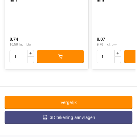
mm
mm
8,74
8,07
10,58
9,76
Incl. btw
Incl. btw
Vergelijk
3D tekening aanvragen