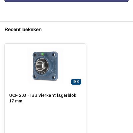
Recent bekeken
IBB
UCF 203 - IBB vierkant lagerblok
17 mm