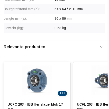
Boutgatafstand mm (e):
64 x 64 / Ø 10 mm
Lengte mm (a):
86 x 86 mm
Gewicht (kg):
0.63 kg
Relevante producten
IBB
UCFC 203 - IBB flenslagerblok 17
UCFL 203 - IBB fle