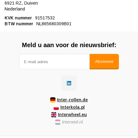
6921 RZ, Duiven
Nederland
KVK nummer
91517532
BTW nummer
NL865680309B01
Meld u aan voor de nieuwsbrief:
Abonneer
Inter-rollen.de
Interkola.pl
Interwheel.eu
Interwiel.nl