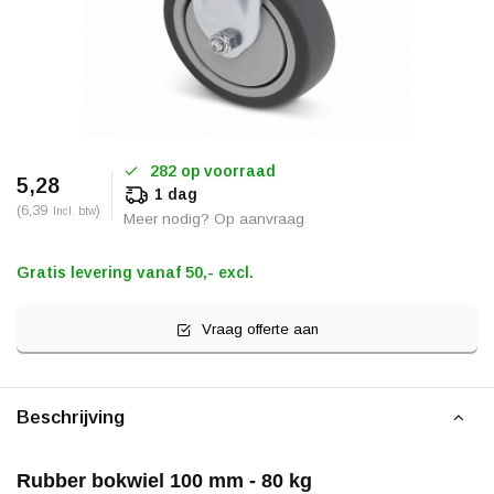
282 op voorraad
5,28
1 dag
(6,39
)
Incl. btw
Meer nodig? Op aanvraag
Gratis levering vanaf 50,- excl.
Vraag offerte aan
Beschrijving
Rubber bokwiel 100 mm - 80 kg