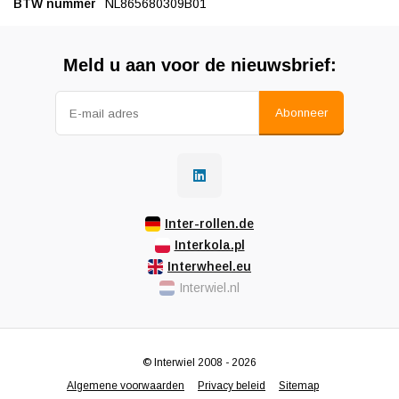
BTW nummer
NL865680309B01
Meld u aan voor de nieuwsbrief:
Abonneer
Inter-rollen.de
Interkola.pl
Interwheel.eu
Interwiel.nl
© Interwiel 2008 - 2026
Algemene voorwaarden
Privacy beleid
Sitemap