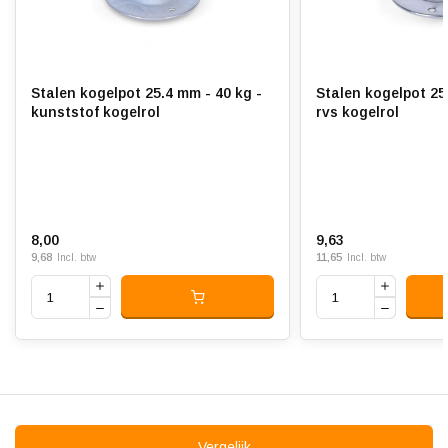
Stalen kogelpot 25.4 mm - 40 kg -
Stalen kogelpot 25
kunststof kogelrol
rvs kogelrol
8,00
9,63
9,68
11,65
Incl. btw
Incl. btw
Vergelijk