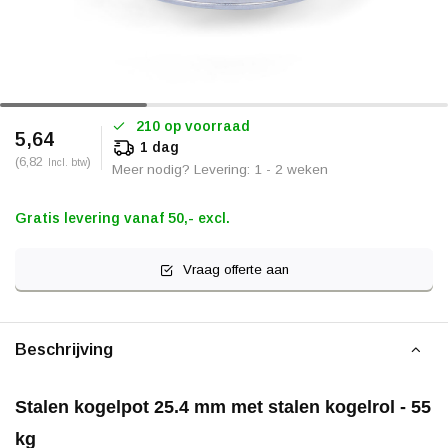
210 op voorraad
5,64
1 dag
(6,82
)
Incl. btw
Meer nodig? Levering: 1 - 2 weken
Gratis levering vanaf 50,- excl.
Vraag offerte aan
Beschrijving
Stalen kogelpot 25.4 mm met stalen kogelrol - 55
kg